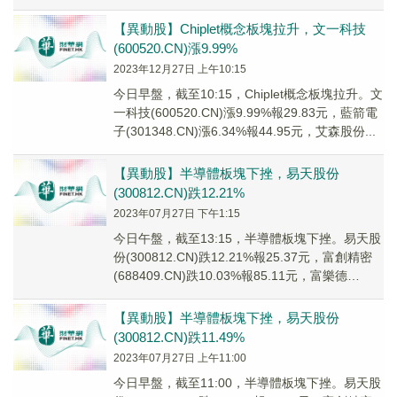
【異動股】Chiplet概念板塊拉升，文一科技
(600520.CN)漲9.99%
2023年12月27日 上午10:15
今日早盤，截至10:15，Chiplet概念板塊拉升。文
一科技(600520.CN)漲9.99%報29.83元，藍箭電
子(301348.CN)漲6.34%報44.95元，艾森股份...
【異動股】半導體板塊下挫，易天股份
(300812.CN)跌12.21%
2023年07月27日 下午1:15
今日午盤，截至13:15，半導體板塊下挫。易天股
份(300812.CN)跌12.21%報25.37元，富創精密
(688409.CN)跌10.03%報85.11元，富樂德
(3012...
【異動股】半導體板塊下挫，易天股份
(300812.CN)跌11.49%
2023年07月27日 上午11:00
今日早盤，截至11:00，半導體板塊下挫。易天股