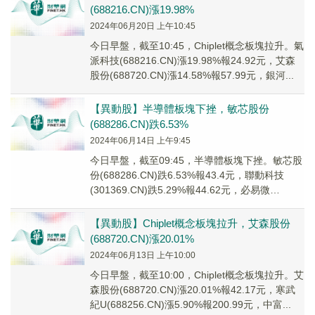
(688216.CN)漲19.98%
2024年06月20日 上午10:45
今日早盤，截至10:45，Chiplet概念板塊拉升。氣
派科技(688216.CN)漲19.98%報24.92元，艾森
股份(688720.CN)漲14.58%報57.99元，銀河...
【異動股】半導體板塊下挫，敏芯股份
(688286.CN)跌6.53%
2024年06月14日 上午9:45
今日早盤，截至09:45，半導體板塊下挫。敏芯股
份(688286.CN)跌6.53%報43.4元，聯動科技
(301369.CN)跌5.29%報44.62元，必易微
(688045....
【異動股】Chiplet概念板塊拉升，艾森股份
(688720.CN)漲20.01%
2024年06月13日 上午10:00
今日早盤，截至10:00，Chiplet概念板塊拉升。艾
森股份(688720.CN)漲20.01%報42.17元，寒武
紀U(688256.CN)漲5.90%報200.99元，中富...