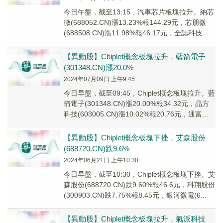
今日午盤，截至13:15，汽車芯片板塊拉升。納芯
微(688052.CN)漲13.23%報144.29元，芯朋微
(688508.CN)漲11.98%報46.17元，全誌科技
(300...
【異動股】Chiplet概念板塊拉升，藍箭電子
(301348.CN)漲20.0%
2024年07月09日 上午9:45
今日早盤，截至09:45，Chiplet概念板塊拉升。藍
箭電子(301348.CN)漲20.00%報34.32元，晶方
科技(603005.CN)漲10.02%報20.76元，通富...
【異動股】Chiplet概念板塊下挫，艾森股份
(688720.CN)跌9.6%
2024年06月21日 上午10:30
今日早盤，截至10:30，Chiplet概念板塊下挫。艾
森股份(688720.CN)跌9.60%報46.6元，科翔股份
(300903.CN)跌7.75%報8.45元，銀河微電(6...
【異動股】Chiplet概念板塊拉升，氣派科技