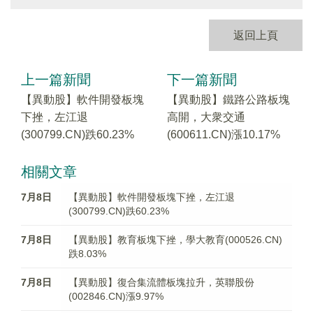
返回上頁
上一篇新聞
下一篇新聞
【異動股】軟件開發板塊
【異動股】鐵路公路板塊
下挫，左江退
高開，大衆交通
(300799.CN)跌60.23%
(600611.CN)漲10.17%
相關文章
7月8日
【異動股】軟件開發板塊下挫，左江退
(300799.CN)跌60.23%
7月8日
【異動股】教育板塊下挫，學大教育(000526.CN)
跌8.03%
7月8日
【異動股】復合集流體板塊拉升，英聯股份
(002846.CN)漲9.97%