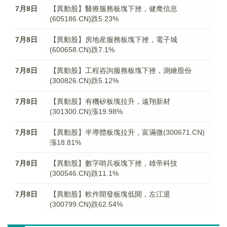
7月8日
【異動股】醫療服務板塊下挫，健麾信息
(605186.CN)跌5.23%
7月8日
【異動股】房地産服務板塊下挫，電子城
(600658.CN)跌7.1%
7月8日
【異動股】工程咨詢服務板塊下挫，測繪股份
(300826.CN)跌5.12%
7月8日
【異動股】有機矽板塊拉升，遠翔新材
(301300.CN)漲19.98%
7月8日
【異動股】半導體板塊拉升，富滿微(300671.CN)
漲18.81%
7月8日
【異動股】數字哨兵板塊下挫，雄帝科技
(300546.CN)跌11.1%
7月8日
【異動股】軟件開發板塊低開，左江退
(300799.CN)跌62.54%