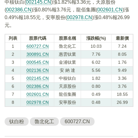
中核钛白(
002145.CN
)漲1.82%報3.36元，天原股份
(
002386.CN
)漲0.80%報3.76元，龍佰集團(
002601.CN
)漲
0.49%報18.55元，安寧股份(
002978.CN
)漲0.48%報26.99
元。
列表
股票代碼
股票名稱
漲跌幅(%)
最新價
1
600727.CN
魯北化工
10.03
7.24
2
300891.CN
惠雲钛業
7.76
8.05
3
000545.CN
金浦钛業
6.02
1.76
4
002136.CN
安 納 達
5.56
9.49
5
002145.CN
中核钛白
1.82
3.36
6
002386.CN
天原股份
0.80
3.76
7
002601.CN
龍佰集團
0.49
18.55
8
002978.CN
安寧股份
0.48
26.99
钛白粉
魯北化工
600727.CN