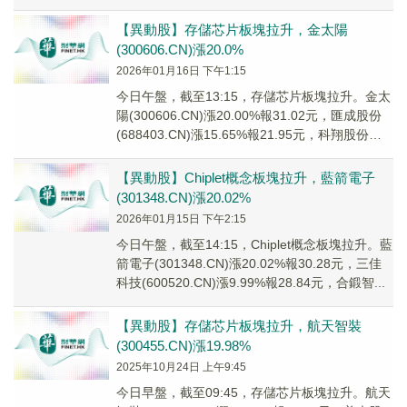
(30...
【異動股】存儲芯片板塊拉升，金太陽
(300606.CN)漲20.0%
2026年01月16日 下午1:15
今日午盤，截至13:15，存儲芯片板塊拉升。金太
陽(300606.CN)漲20.00%報31.02元，匯成股份
(688403.CN)漲15.65%報21.95元，科翔股份
(300...
【異動股】Chiplet概念板塊拉升，藍箭電子
(301348.CN)漲20.02%
2026年01月15日 下午2:15
今日午盤，截至14:15，Chiplet概念板塊拉升。藍
箭電子(301348.CN)漲20.02%報30.28元，三佳
科技(600520.CN)漲9.99%報28.84元，合鍛智...
【異動股】存儲芯片板塊拉升，航天智裝
(300455.CN)漲19.98%
2025年10月24日 上午9:45
今日早盤，截至09:45，存儲芯片板塊拉升。航天