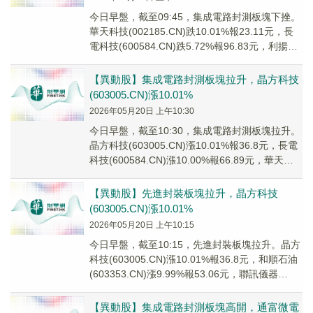
今日早盤，截至09:45，集成電路封測板塊下挫。
華天科技(002185.CN)跌10.01%報23.11元，長
電科技(600584.CN)跌5.72%報96.83元，利揚芯
片(6...
【異動股】集成電路封測板塊拉升，晶方科技
(603005.CN)漲10.01%
2026年05月20日 上午10:30
今日早盤，截至10:30，集成電路封測板塊拉升。
晶方科技(603005.CN)漲10.01%報36.8元，長電
科技(600584.CN)漲10.00%報66.89元，華天科
技(0...
【異動股】先進封裝板塊拉升，晶方科技
(603005.CN)漲10.01%
2026年05月20日 上午10:15
今日早盤，截至10:15，先進封裝板塊拉升。晶方
科技(603005.CN)漲10.01%報36.8元，和順石油
(603353.CN)漲9.99%報53.06元，聯訊儀器
(6888...
【異動股】集成電路封測板塊高開，通富微電