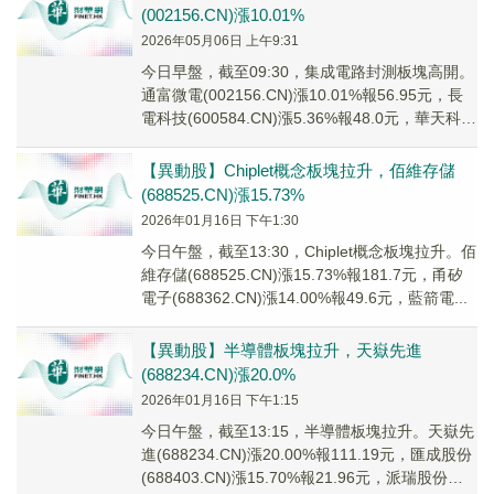
(002156.CN)漲10.01%
2026年05月06日 上午9:31
今日早盤，截至09:30，集成電路封測板塊高開。
通富微電(002156.CN)漲10.01%報56.95元，長
電科技(600584.CN)漲5.36%報48.0元，華天科技
(00...
【異動股】Chiplet概念板塊拉升，佰維存儲
(688525.CN)漲15.73%
2026年01月16日 下午1:30
今日午盤，截至13:30，Chiplet概念板塊拉升。佰
維存儲(688525.CN)漲15.73%報181.7元，甬矽
電子(688362.CN)漲14.00%報49.6元，藍箭電...
【異動股】半導體板塊拉升，天嶽先進
(688234.CN)漲20.0%
2026年01月16日 下午1:15
今日午盤，截至13:15，半導體板塊拉升。天嶽先
進(688234.CN)漲20.00%報111.19元，匯成股份
(688403.CN)漲15.70%報21.96元，派瑞股份