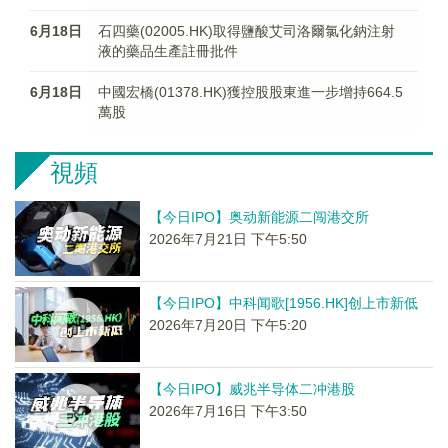
6月18日
石四藥(02005.HK)取得鹽酸艾司洛爾氯化鈉注射
液的藥品生產註冊批件
6月18日
中國宏橋(01378.HK)獲控股股東進一步增持664.5
萬股
視頻
【今日IPO】奥动新能源二闯港交所
2026年7月21日 下午5:50
【今日IPO】中科闻歌[1956.HK]创上市新低
2026年7月20日 下午5:20
【今日IPO】威兆半导体二冲港股
2026年7月16日 下午3:50