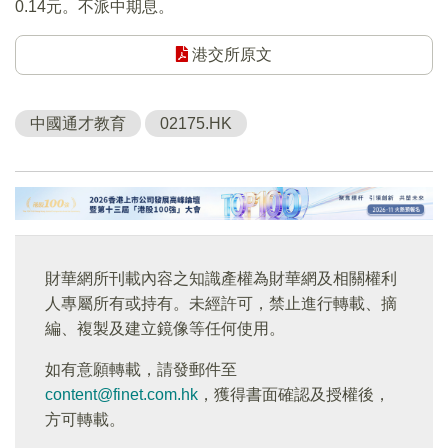
0.14元。不派中期息。
港交所原文
中國通才教育
02175.HK
財華網所刊載內容之知識產權為財華網及相關權利
人專屬所有或持有。未經許可，禁止進行轉載、摘
編、複製及建立鏡像等任何使用。
如有意願轉載，請發郵件至
content@finet.com.hk
，獲得書面確認及授權後，
方可轉載。