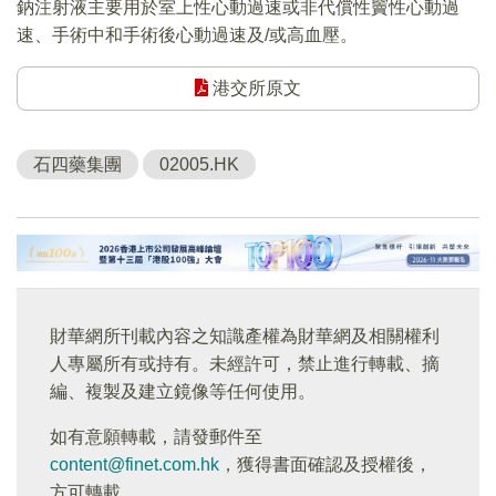
鈉注射液主要用於室上性心動過速或非代償性竇性心動過
速、手術中和手術後心動過速及/或高血壓。
港交所原文
石四藥集團
02005.HK
財華網所刊載內容之知識產權為財華網及相關權利
人專屬所有或持有。未經許可，禁止進行轉載、摘
編、複製及建立鏡像等任何使用。
如有意願轉載，請發郵件至
content@finet.com.hk
，獲得書面確認及授權後，
方可轉載。