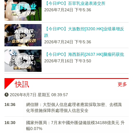
【今日IPO】百菲乳业递表港交所
2026年7月24日 下午5:36
【今日IPO】大族数控[3200.HK]业绩暴增反
跌
2026年7月24日 下午5:36
【今日IPO】海西新药[2637.HK]脑瘤药获批
2026年7月16日 下午3:50
快訊
更多
2026年8月7日 星期五 08:39:57
16:36
網信辦：大型個人信息處理者應當採取加密、去標識
化等措施保障所處理個人信息安全
16:30
國家外匯局：7月末中國外匯儲備規模34188億美元 升
幅0.07%