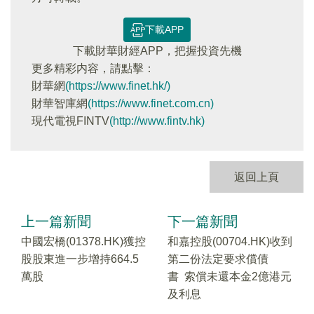
下載APP
下載財華財經APP，把握投資先機
更多精彩内容，請點擊：
財華網
(https://www.finet.hk/)
財華智庫網
(https://www.finet.com.cn)
現代電視FINTV
(http://www.fintv.hk)
返回上頁
上一篇新聞
下一篇新聞
中國宏橋(01378.HK)獲控
和嘉控股(00704.HK)收到
股股東進一步增持664.5
第二份法定要求償債
萬股
書 索償未還本金2億港元
及利息