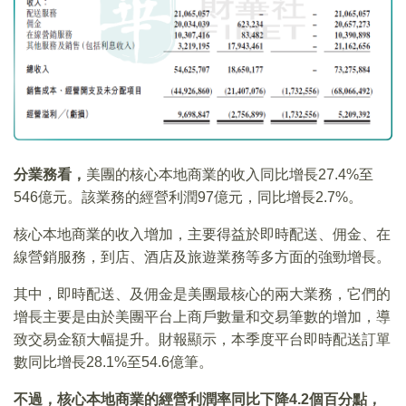
分業務看，
美團的核心本地商業的收入同比增長27.4%至
546億元。該業務的經營利潤97億元，同比增長2.7%。
核心本地商業的收入增加，主要得益於即時配送、佣金、在
線營銷服務，到店、酒店及旅遊業務等多方面的強勁增長。
其中，即時配送、及佣金是美團最核心的兩大業務，它們的
增長主要是由於美團平台上商戶數量和交易筆數的增加，導
致交易金額大幅提升。財報顯示，本季度平台即時配送訂單
數同比增長28.1%至54.6億筆。
不過，核心本地商業的經營利潤率同比下降4.2個百分點，