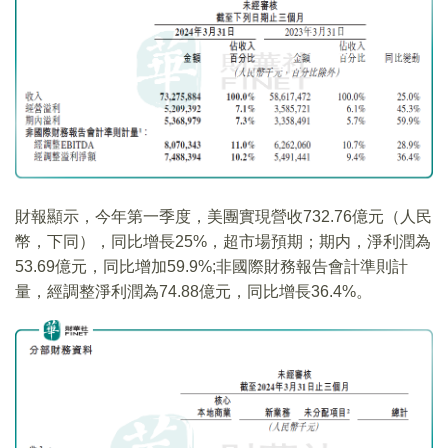
財報顯示，今年第一季度，美團實現營收732.76億元（人民
幣，下同），同比增長25%，超市場預期；期内，淨利潤為
53.69億元，同比增加59.9%;非國際財務報告會計準則計
量，經調整淨利潤為74.88億元，同比增長36.4%。