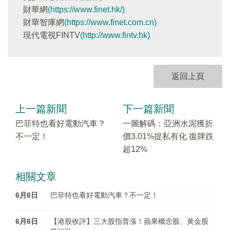
財華網
(https://www.finet.hk/)
財華智庫網
(https://www.finet.com.cn)
現代電視FINTV
(http://www.fintv.hk)
返回上頁
上一篇新聞
下一篇新聞
巴菲特也看好電動汽車？
一圖解碼：亞洲水泥獲折
不一定！
價3.01%提私有化 復牌跌
超12%
相關文章
6月6日
巴菲特也看好電動汽車？不一定！
6月6日
【港股收評】三大股指普漲！蘋果概念股、黃金股