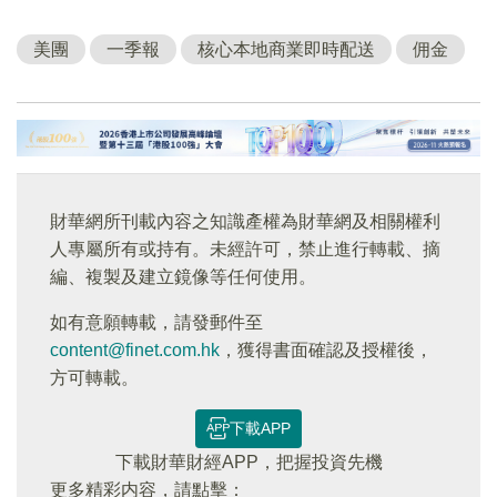
美團
一季報
核心本地商業即時配送
佣金
財華網所刊載內容之知識產權為財華網及相關權利
人專屬所有或持有。未經許可，禁止進行轉載、摘
編、複製及建立鏡像等任何使用。
如有意願轉載，請發郵件至
content@finet.com.hk
，獲得書面確認及授權後，
方可轉載。
下載APP
下載財華財經APP，把握投資先機
更多精彩内容，請點擊：