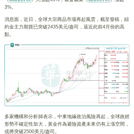
3%。
消息面，近日，全球大宗商品市場再起風雲，截至發稿，紐
約金主力期貨已突破2435美元/盎司，逼近此前4月份的高
點。
多家機構和分析師表示，中東地緣政治風險再起，全球政經
形勢不確定性加大，黃金作為避險資產未來仍有上漲空間，
或將突破2500美元/盎司。