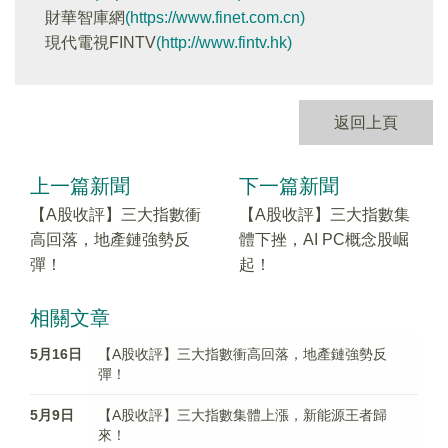
財華智庫網
(https://www.finet.com.cn)
現代電視FINTV
(http://www.fintv.hk)
返回上頁
上一篇新聞
下一篇新聞
【A股收評】三大指數衝
【A股收評】三大指數集
高回落，地產鏈強勢反
體下挫，AI PC概念股崛
彈！
起！
相關文章
5月16日
【A股收評】三大指數衝高回落，地產鏈強勢反
彈！
5月9日
【A股收評】三大指數集體上漲，新能源王者歸
來！