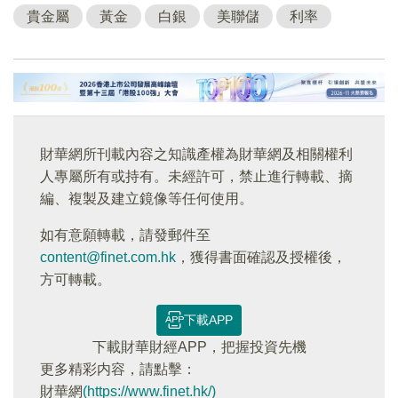
貴金屬
黃金
白銀
美聯儲
利率
財華網所刊載內容之知識產權為財華網及相關權利
人專屬所有或持有。未經許可，禁止進行轉載、摘
編、複製及建立鏡像等任何使用。
如有意願轉載，請發郵件至
content@finet.com.hk
，獲得書面確認及授權後，
方可轉載。
下載APP
下載財華財經APP，把握投資先機
更多精彩内容，請點擊：
財華網
(https://www.finet.hk/)