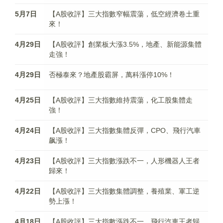
5月7日
【A股收評】三大指數窄幅震蕩，低空經濟卷土重
來！
4月29日
【A股收評】創業板大漲3.5%，地產、新能源集體
走強！
4月29日
否極泰來？地產股霸屏，萬科漲停10%！
4月25日
【A股收評】三大指數維持震蕩，化工股集體走
強！
4月24日
【A股收評】三大指數集體反彈，CPO、飛行汽車
飙漲！
4月23日
【A股收評】三大指數漲跌不一，人形機器人王者
歸來！
4月22日
【A股收評】三大指數集體調整，養殖業、軍工逆
勢上漲！
4月18日
【A股收評】三大指數漲跌不一，飛行汽車王者歸