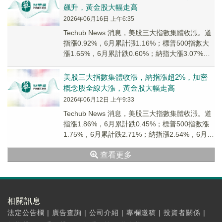
飆升，黃金股大幅走高
2026年06月16日 上午6:35
Techub News 消息，美股三大指數集體收漲。道
指漲0.92%，6月累計漲1.16%；標普500指數大
漲1.65%，6月累計跌0.60%；納指大漲3.07%，6
月累計跌1....
美股三大指數集體收漲，納指漲超2%，加密
概念股全線大漲，黃金股大幅走高
2026年06月12日 上午9:33
Techub News 消息，美股三大指數集體收漲。道
指漲1.86%，6月累計跌0.45%；標普500指數漲
1.75%，6月累計跌2.71%；納指漲2.54%，6月累
計跌4.72...
查看更多
相關訊息
法定公告欄
|
廣告查詢
|
公司介紹
|
專欄邀稿
|
投資者關係
|