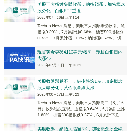
美股三大指數集體收漲，納指領漲，加密概念
股分化，白銀ETF重挫
2026年07月16日 上午4:14
Techub News 消息，美股三大指數集體收漲。道
指漲0.29%，7月累計漲0.68%；標普500指數漲
0.38%，7月累計漲1.19%；納指漲0.62%，7月累
計漲0.88...
現貨黃金突破4110美元/盎司，現貨白銀日内
大漲4%
2026年07月01日 下午10:39
美股收盤漲跌不一，納指跌逾1%，加密概念
股大幅分化，黃金股全線大漲
2026年06月17日 上午5:23
Techub News 消息，美股三大指數周二（6月16
日）收盤漲跌互現。道指漲0.64%，6月累計上漲
1.80%；標普500指數跌0.57%，6月累計下跌
1.17%；納指跌1....
美股收盤，納指大漲逾3%，加密概念股全線