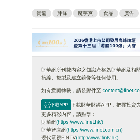
衛龍
辣條
魔芋爽
食品
廣告
財華網所刊載內容之知識產權為財華網及相
摘編、複製及建立鏡像等任何使用。
如有意願轉載，請發郵件至
content@finet.c
下載APP
下載財華財經APP，把握投資
更多精彩内容，請點擊：
財華網
(https://www.finet.hk/)
財華智庫網
(https://www.finet.com.cn)
現代電視FINTV
(http://www.fintv.hk)