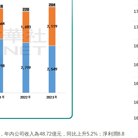
1
1
1
1
1
1
1
年内公司收入為48.72億元，同比上升5.2%；淨利潤8.8