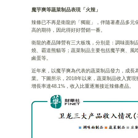
魔芋爽等蔬菜制品表現「火辣」
辣條已不再是衛龍的「獨寵」，伴隨著產品多元
高的期待，因此得好好營銷一番。
衛龍的產品陣營有三大板塊，分别是：調味面制
燒、霸道熊貓等；蔬菜制品主要包括魔芋爽、風吃
鹵蛋等。
近年來，以魔芋爽為代表的蔬菜制品發力，成長
業。下圖所示，2018年以來，蔬菜制品收入實現狂奔，
增長率達48.1%，收入比重逐漸接近辣條產品。