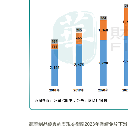
蔬菜制品優異的表現令衛龍2023年業績免於下滑，