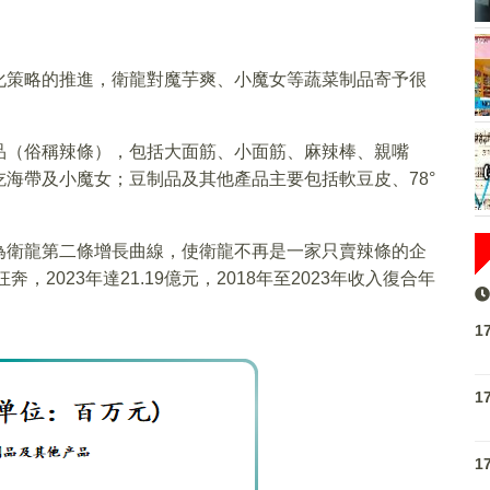
化策略的推進，衛龍對魔芋爽、小魔女等蔬菜制品寄予很
品（俗稱辣條），包括大面筋、小面筋、麻辣棒、親嘴
海帶及小魔女；豆制品及其他產品主要包括軟豆皮、78°
為衛龍第二條增長曲線，使衛龍不再是一家只賣辣條的企
2023年達21.19億元，2018年至2023年收入復合年
1
1
1