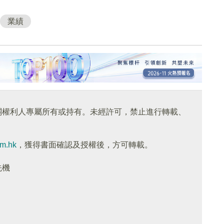
業績
關權利人專屬所有或持有。未經許可，禁止進行轉載、
om.hk
，獲得書面確認及授權後，方可轉載。
先機