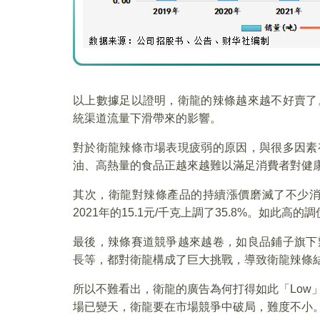
以上數據足以證明，衛龍的辣條越來越不好賣了
統渠道流量下滑帶來的影響。
對於衛龍辣條市場表現疲弱的原因，與很多因素
油、高熱量的食品正越來越難以滿足消費者對健
其次，衛龍對辣條產品的持續漲價磨滅了不少消費者
2021年的15.1元/千克上調了35.8%。如此
最後，辣條賽道競爭越來越卷，如良品鋪子旗下
長等，都對衛龍構成了巨大挑戰，導致衛龍辣條
所以不難看出，衛龍的廣告為何打得如此「Low
場已變天，衛龍要在市場競爭中破局，難度不小