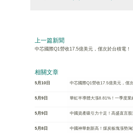
上一篇新聞
中芯國際Q1營收17.5億美元，僅次於台積電！
相關文章
5月10日
中芯國際Q1營收17.5億美元，僅
5月9日
華虹半導體大漲8.81%！一季度
5月9日
中國資產吸引力十足！高盛直言股
5月8日
中國神華創新高！煤炭板塊漲勢洶