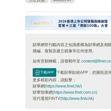
財華網所刊載內容之知識產權為財華網及相
摘編、複製及建立鏡像等任何使用。
如有意願轉載，請發郵件至
content@finet.c
下載APP
下載財華財經APP，把握投資
更多精彩内容，請點擊：
財華網
(https://www.finet.hk/)
財華智庫網
(https://www.finet.com.cn)
現代電視FINTV
(http://www.fintv.hk)