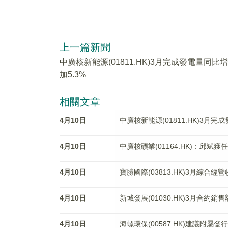
上一篇新聞
中廣核新能源(01811.HK)3月完成發電量同比增
加5.3%
相關文章
4月10日
中廣核新能源(01811.HK)3月完
4月10日
中廣核礦業(01164.HK)：邱斌獲
4月10日
寶勝國際(03813.HK)3月綜合經
4月10日
新城發展(01030.HK)3月合約銷售
4月10日
海螺環保(00587.HK)建議附屬