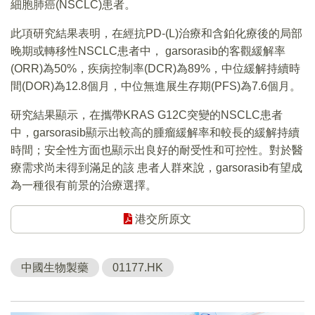
細胞肺癌(NSCLC)患者。
此項研究結果表明，在經抗PD-(L)治療和含鉑化療後的局部
晚期或轉移性NSCLC患者中， garsorasib的客觀緩解率
(ORR)為50%，疾病控制率(DCR)為89%，中位緩解持續時
間(DOR)為12.8個月，中位無進展生存期(PFS)為7.6個月。
研究結果顯示，在攜帶KRAS G12C突變的NSCLC患者
中，garsorasib顯示出較高的腫瘤緩解率和較長的緩解持續
時間；安全性方面也顯示出良好的耐受性和可控性。對於醫
療需求尚未得到滿足的該 患者人群來說，garsorasib有望成
為一種很有前景的治療選擇。
港交所原文
中國生物製藥
01177.HK