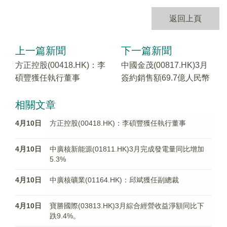
返回上頁
上一篇新聞
下一篇新聞
方正控股(00418.HK)：李
中國金茂(00817.HK)3月
碩豐獲任執行董事
簽約銷售額69.7億人民幣
相關文章
4月10日
方正控股(00418.HK)：李碩豐獲任執行董事
4月10日
中廣核新能源(01811.HK)3月完成發電量同比增加
5.3%
4月10日
中廣核礦業(01164.HK)：邱斌獲任副總裁
4月10日
寶勝國際(03813.HK)3月綜合經營收益淨額同比下
跌9.4%。