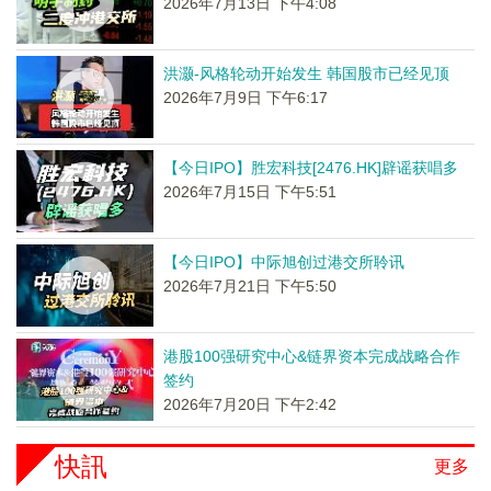
2026年7月13日 下午4:08
洪灏-风格轮动开始发生 韩国股市已经见顶
2026年7月9日 下午6:17
【今日IPO】胜宏科技[2476.HK]辟谣获唱多
2026年7月15日 下午5:51
【今日IPO】中际旭创过港交所聆讯
2026年7月21日 下午5:50
港股100强研究中心&链界资本完成战略合作
签约
2026年7月20日 下午2:42
快訊
更多