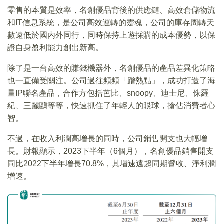
零售的本質是效率，名創優品背後的供應鏈、高效倉儲物流
和IT信息系統，是公司高效運轉的靈魂，公司的庫存周轉天
數遠低於國内外同行，同時保持上遊採購的成本優勢，以保
證自身盈利能力創出新高。
除了是一台高效的賺錢機器外，名創優品的產品差異化策略
也一直備受關注。公司過往頻頻「蹭熱點」，成功打造了海
量IP聯名產品，合作方包括芭比、snoopy、迪士尼、侏羅
紀、三麗鷗等等，快速抓住了年輕人的眼球，搶佔消費者心
智。
不過，在收入利潤高增長的同時，公司銷售開支也大幅增
長。財報顯示，2023下半年（6個月），名創優品銷售開支
同比2022下半年增長70.8%，其增速遠超同期營收、淨利潤
增速。