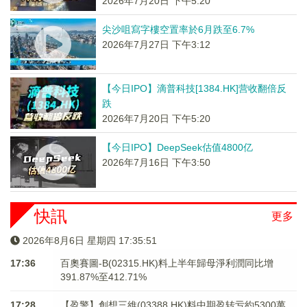
2026年7月20日 下午5:20
尖沙咀寫字樓空置率於6月跌至6.7%
2026年7月27日 下午3:12
【今日IPO】滴普科技[1384.HK]营收翻倍反
跌
2026年7月20日 下午5:20
【今日IPO】DeepSeek估值4800亿
2026年7月16日 下午3:50
快訊
更多
2026年8月6日 星期四 17:35:52
17:36
百奧賽圖-B(02315.HK)料上半年歸母淨利潤同比增
391.87%至412.71%
17:28
【盈警】創想三維(03388.HK)料中期盈转亏約5300萬