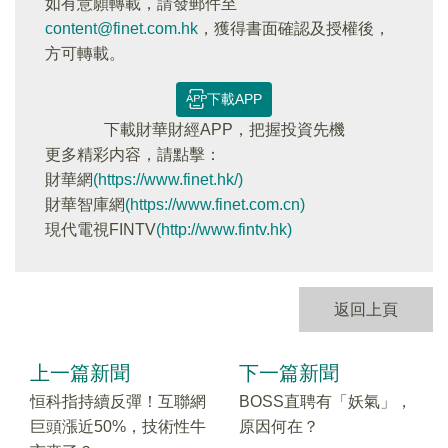
如有意願轉載，請發郵件至
content@finet.com.hk
，獲得書面確認及授權後，
方可轉載。
下載APP
下載財華財經APP，把握投資先機
更多精彩内容，請點擊：
財華網
(https://www.finet.hk/)
財華智庫網
(https://www.finet.com.cn)
現代電視FINTV
(http://www.fintv.hk)
返回上頁
上一篇新聞
下一篇新聞
恒科指持續反彈！互聯網
BOSS直聘有「妖氣」，
巨頭漲近50%，技術性牛
原因何在？