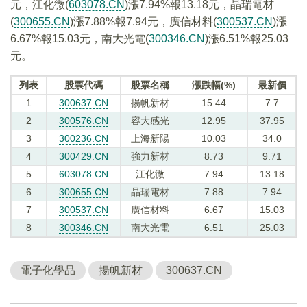
元，江化微(
603078.CN
)漲7.94%報13.18元，晶瑞電材
(
300655.CN
)漲7.88%報7.94元，廣信材料(
300537.CN
)漲
6.67%報15.03元，南大光電(
300346.CN
)漲6.51%報25.03
元。
列表
股票代碼
股票名稱
漲跌幅(%)
最新價
1
300637.CN
揚帆新材
15.44
7.7
2
300576.CN
容大感光
12.95
37.95
3
300236.CN
上海新陽
10.03
34.0
4
300429.CN
強力新材
8.73
9.71
5
603078.CN
江化微
7.94
13.18
6
300655.CN
晶瑞電材
7.88
7.94
7
300537.CN
廣信材料
6.67
15.03
8
300346.CN
南大光電
6.51
25.03
電子化學品
揚帆新材
300637.CN