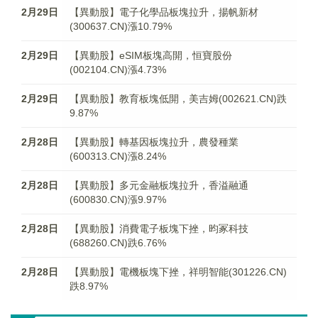
2月29日
【異動股】電子化學品板塊拉升，揚帆新材
(300637.CN)漲10.79%
2月29日
【異動股】eSIM板塊高開，恒寶股份
(002104.CN)漲4.73%
2月29日
【異動股】教育板塊低開，美吉姆(002621.CN)跌
9.87%
2月28日
【異動股】轉基因板塊拉升，農發種業
(600313.CN)漲8.24%
2月28日
【異動股】多元金融板塊拉升，香溢融通
(600830.CN)漲9.97%
2月28日
【異動股】消費電子板塊下挫，昀冢科技
(688260.CN)跌6.76%
2月28日
【異動股】電機板塊下挫，祥明智能(301226.CN)
跌8.97%