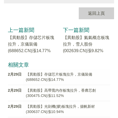
返回上頁
上一篇新聞
下一篇新聞
【異動股】存儲芯片板塊
【異動股】氦氣概念板塊
拉升，京儀裝備
拉升，雪人股份
(688652.CN)漲14.77%
(002639.CN)漲9.82%
相關文章
2月29日
【異動股】存儲芯片板塊拉升，京儀裝備
(688652.CN)漲14.77%
2月29日
【異動股】高帶寬内存板塊拉升，香農芯創
(300475.CN)漲11.52%
2月29日
【異動股】光刻機(膠)板塊拉升，揚帆新材
(300637.CN)漲10.94%