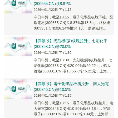
(300655.CN)跌8.87%
2026年01月22日 下午1:15
今日午盤，截至13:15，電子化學品板塊下挫。晶
瑞電材(300655.CN)跌8.87%報18.5元，格林達
(603931.CN)跌6.14%報34.1元，廣鋼氣體
(688548...
【異動股】光刻機(膠)板塊拉升，七彩化學
(300758.CN)漲20.0%
2026年01月15日 下午1:30
今日午盤，截至13:30，光刻機(膠)板塊拉升。七
彩化學(300758.CN)漲20.00%報20.22元，蘇大
維格(300331.CN)漲15.55%報46.21元，上海新
陽(...
【異動股】電子化學品板塊拉升，南大光電
(300346.CN)漲10.9%
2026年01月15日 下午1:15
今日午盤，截至13:15，電子化學品板塊拉升。南
大光電(300346.CN)漲10.90%報63.18元，宏昌
電子(603002.CN)漲10.03%報8.34元，上海新陽