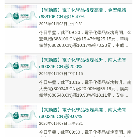
(30...
【異動股】電子化學品板塊高開，金宏氣體
(688106.CN)漲15.47%
2026年01月08日 上午9:31
今日早盤，截至09:30，電子化學品板塊高開。金
宏氣體(688106.CN)漲15.47%報25.15元，華特
氣體(688268.CN)漲10.17%報73.23元，中船特
氣(6...
【異動股】電子化學品板塊拉升，南大光電
(300346.CN)漲20.0%
2026年01月07日 下午1:15
今日午盤，截至13:15，電子化學品板塊拉升。南
大光電(300346.CN)漲20.00%報55.19元，廣鋼
氣體(688548.CN)漲19.93%報18.11元，安集科
技(6...
【異動股】電子化學品板塊高開，南大光電
(300346.CN)漲9.07%
2026年01月07日 上午9:31
今日早盤，截至09:30，電子化學品板塊高開。南