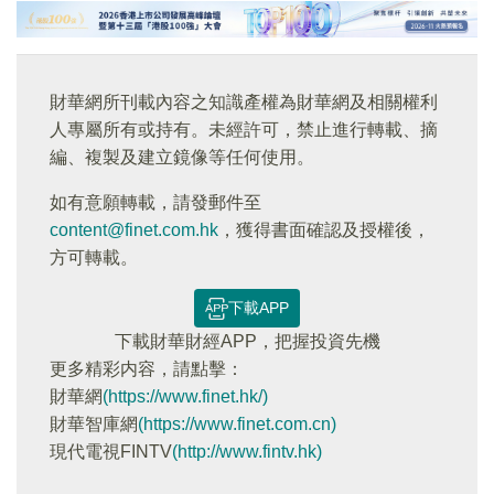
財華網所刊載內容之知識產權為財華網及相關權利
人專屬所有或持有。未經許可，禁止進行轉載、摘
編、複製及建立鏡像等任何使用。
如有意願轉載，請發郵件至
content@finet.com.hk
，獲得書面確認及授權後，
方可轉載。
下載APP
下載財華財經APP，把握投資先機
更多精彩内容，請點擊：
財華網
(https://www.finet.hk/)
財華智庫網
(https://www.finet.com.cn)
現代電視FINTV
(http://www.fintv.hk)