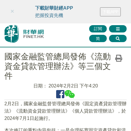
財華智庫網
FINTV
FINMETA
財華證券
媒體矩陣
下載財華財經APP
×
下載APP
智庫沙龍
聯絡我們
把握投資先機
訂閱
简
國家金融監管總局發佈《流動
資金貸款管理辦法》等三個文
件
日期：
2024年2月2日 下午4:20
2月2日，國家金融監督管理總局發佈《固定資產貸款管理辦
法》《流動資金貸款管理辦法》《個人貸款管理辦法》，於
2024年7月1日起施行。
本次修訂的重點内容包括：一是合理拓寬固定資產貸款和流