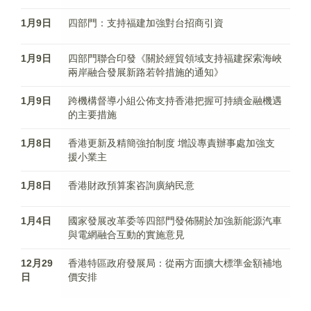
1月9日
四部門：支持福建加強對台招商引資
1月9日
四部門聯合印發《關於經貿領域支持福建探索海峽
兩岸融合發展新路若幹措施的通知》
1月9日
跨機構督導小組公佈支持香港把握可持續金融機遇
的主要措施
1月8日
香港更新及精簡強拍制度 增設專責辦事處加強支
援小業主
1月8日
香港財政預算案咨詢廣納民意
1月4日
國家發展改革委等四部門發佈關於加強新能源汽車
與電網融合互動的實施意見
12月29
香港特區政府發展局：從兩方面擴大標準金額補地
日
價安排