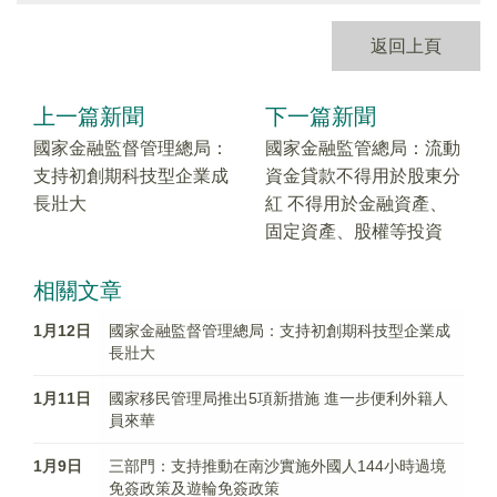
返回上頁
上一篇新聞
下一篇新聞
國家金融監督管理總局：
國家金融監管總局：流動
支持初創期科技型企業成
資金貸款不得用於股東分
長壯大
紅 不得用於金融資產、
固定資產、股權等投資
相關文章
1月12日
國家金融監督管理總局：支持初創期科技型企業成
長壯大
1月11日
國家移民管理局推出5項新措施 進一步便利外籍人
員來華
1月9日
三部門：支持推動在南沙實施外國人144小時過境
免簽政策及遊輪免簽政策