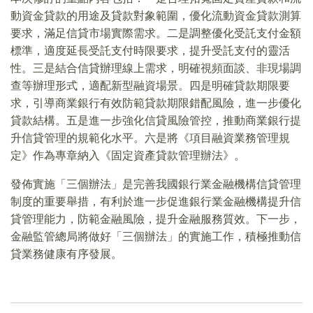
動資金貸款的用途及貸款對象範圍，優化流動資金貸款測算
要求，滿足信貸市場實際需求。二是調整優化受託支付金額
標準，適度延長受託支付時限要求，提升受託支付的靈活
性。三是結合信貸辦理線上需求，明確視頻面談、非現場調
查等辦理形式，適配新型融資場景。四是明確貸款期限要
求，引導商業銀行有效防範貸款期限錯配風險，進一步優化
貸款結構。五是進一步強化信貸風險管控，推動商業銀行提
升信貸管理的規範化水平。六是將《項目融資業務管理規
定》作為專章納入《固定資產貸款管理辦法》。
發佈實施「三個辦法」是完善我國銀行業金融機構信貸管理
制度的重要舉措，有利於進一步促進銀行業金融機構提升信
貸管理能力，防範金融風險，提升金融服務質效。下一步，
金融監管總局將做好「三個辦法」的實施工作，積極推動信
貸業務健康有序發展。