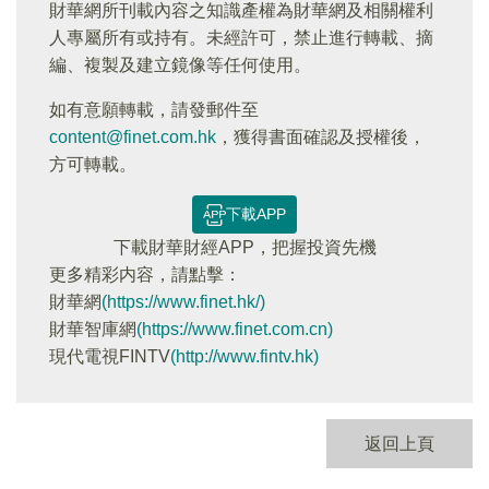
財華網所刊載內容之知識產權為財華網及相關權利
人專屬所有或持有。未經許可，禁止進行轉載、摘
編、複製及建立鏡像等任何使用。
如有意願轉載，請發郵件至
content@finet.com.hk
，獲得書面確認及授權後，
方可轉載。
下載APP
下載財華財經APP，把握投資先機
更多精彩内容，請點擊：
財華網
(https://www.finet.hk/)
財華智庫網
(https://www.finet.com.cn)
現代電視FINTV
(http://www.fintv.hk)
返回上頁