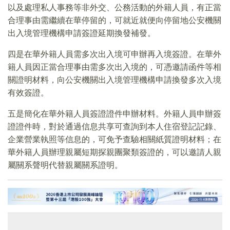
以及處理私人事務等非外交、公務活動的外籍人員，有正當
合理事由需繼續在華停留的，可就近就便向停留地公安機關
出入境管理機構申請簽證延期換發補發。
四是在華外籍人員需多次出入境可申辦再入境簽證。在華外
籍人員因正當合理事由需多次出入境的，可憑邀請函件等相
關證明材料，向公安機關出入境管理機構申請換發多次入境
有效簽證。
五是簡化在華外籍人員簽證證件申辦材料。外籍人員申辦簽
證證件時，對於通過信息共享可查詢到本人住宿登記記錄、
企業營業執照等信息的，可免予查驗相關紙質證明材料；在
華外籍人員辦理親屬短期探親團聚類簽證的，可以邀請人親
屬關系聲明代替親屬關系證明。