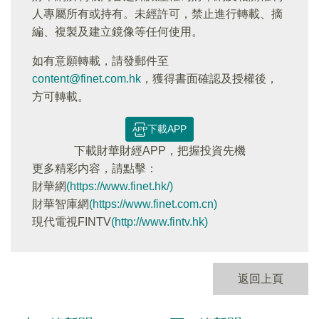
人專屬所有或持有。未經許可，禁止進行轉載、摘
編、複製及建立鏡像等任何使用。
如有意願轉載，請發郵件至
content@finet.com.hk
，獲得書面確認及授權後，
方可轉載。
下載APP
下載財華財經APP，把握投資先機
更多精彩内容，請點擊：
財華網
(https://www.finet.hk/)
財華智庫網
(https://www.finet.com.cn)
現代電視FINTV
(http://www.fintv.hk)
返回上頁