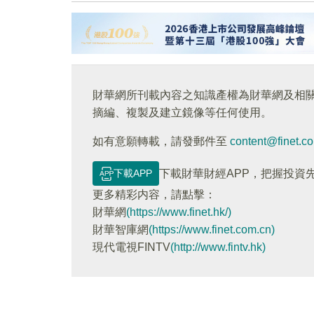
財華網所刊載內容之知識產權為財華網及相
摘編、複製及建立鏡像等任何使用。
如有意願轉載，請發郵件至
content@finet.c
下載APP
下載財華財經APP，把握投資
更多精彩内容，請點擊：
財華網
(https://www.finet.hk/)
財華智庫網
(https://www.finet.com.cn)
現代電視FINTV
(http://www.fintv.hk)