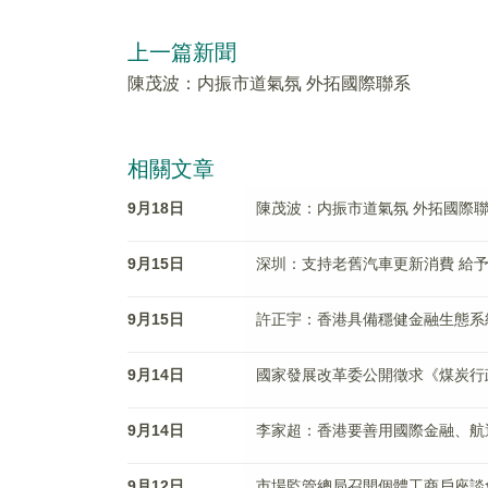
上一篇新聞
陳茂波：内振市道氣氛 外拓國際聯系
相關文章
9月18日
陳茂波：内振市道氣氛 外拓國際
9月15日
深圳：支持老舊汽車更新消費 給予最
9月15日
許正宇：香港具備穩健金融生態系
9月14日
國家發展改革委公開徵求《煤炭行
9月14日
李家超：香港要善用國際金融、航
9月12日
市場監管總局召開個體工商戶座談