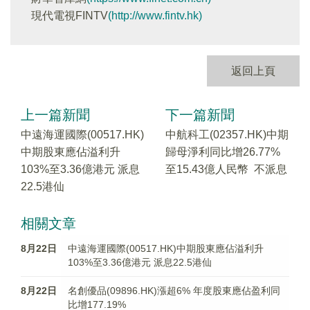
現代電視FINTV
(http://www.fintv.hk)
返回上頁
上一篇新聞
下一篇新聞
中遠海運國際(00517.HK)
中航科工(02357.HK)中期
中期股東應佔溢利升
歸母淨利同比增26.77%
103%至3.36億港元 派息
至15.43億人民幣 不派息
22.5港仙
相關文章
8月22日
中遠海運國際(00517.HK)中期股東應佔溢利升
103%至3.36億港元 派息22.5港仙
8月22日
名創優品(09896.HK)漲超6% 年度股東應佔盈利同
比增177.19%