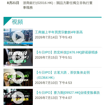
8月21日
浙商銀行(02016.HK)：關品方辭任獨立非執行董
事職務
視頻
工商舖上半年買賣宗數創4年新高
2026年7月14日 下午5:43
【今日IPO】胜宏科技[2476.HK]辟谣获唱多
2026年7月15日 下午5:51
【今日IPO】古茗大跌，茶饮集体走弱
（01364.HK）
2026年7月10日 下午4:53
【今日IPO】赛力斯[09927.HK]业绩变脸暴跌
2026年7月13日 下午4:07