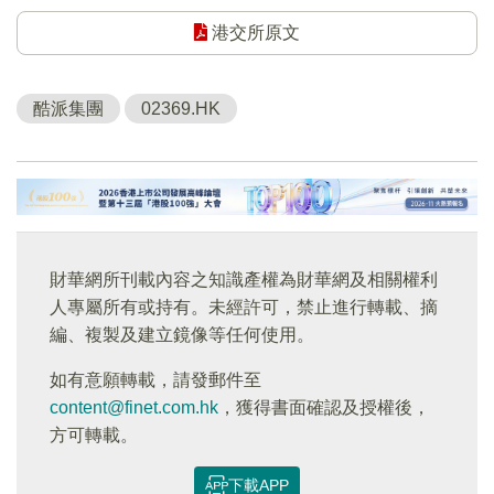
港交所原文
酷派集團
02369.HK
財華網所刊載內容之知識產權為財華網及相關權利
人專屬所有或持有。未經許可，禁止進行轉載、摘
編、複製及建立鏡像等任何使用。
如有意願轉載，請發郵件至
content@finet.com.hk
，獲得書面確認及授權後，
方可轉載。
下載APP