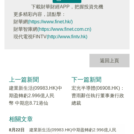
下載財華財經APP，把握投資先機
更多精彩内容，請點擊：
財華網
(https://www.finet.hk/)
財華智庫網
(https://www.finet.com.cn)
現代電視FINTV
(http://www.fintv.hk)
返回上頁
上一篇新聞
下一篇新聞
建業新生活(09983.HK)中
宏光半導體(06908.HK)：
期盈轉虧2.996億人民
曹雨辭任執行董事兼行政
幣 中期息8.71港仙
總裁
相關文章
8月22日
建業新生活(09983.HK)中期盈轉虧2.996億人民