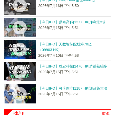
【今日IPO】DeepSeek估值4800亿
2026年7月16日 下午3:50
【今日IPO】鼎泰高科[1377.HK]净利涨3倍
2026年7月15日 下午5:51
【今日IPO】天数智芯配股筹70亿
（09903.HK）
2026年7月10日 下午4:58
【今日IPO】胜宏科技[2476.HK]辟谣获唱多
2026年7月15日 下午5:51
【今日IPO】可孚医疗[1187.HK]迎政策大涨
2026年7月15日 下午5:51
快訊
更多