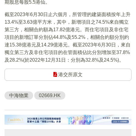
期股息每股5.5港仙。
截至2023年6月30日止六個月，所管理的建築面積按年上升
13.4%至3.63億平方米，其中，新增項目之74.5%來自獨立
第三方，相關合約額為17.82億港元。而住宅項目及非住宅
項目的新增訂單分別佔44.8%及55.2%，相關合約額分別約
達15.38億港元及14.29億港元。截至2023年6月30日，來自
獨立第三方及非住宅項目的在管面積佔比分別增加至37.8%
及28.2%(於2022年12月31日：分別為32.8%及24.5%)。
港交所原文
中海物業
02669.HK