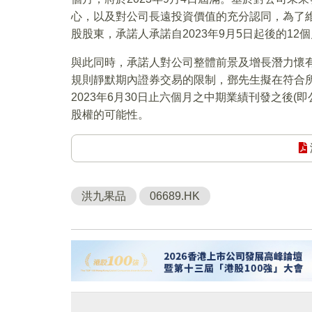
心，以及對公司長遠投資價值的充分認同，為了
股股東，承諾人承諾自2023年9月5日起後的1
與此同時，承諾人對公司整體前景及增長潛力懷
規則靜默期內證券交易的限制，鄧先生擬在符合
2023年6月30日止六個月之中期業績刊發之後
股權的可能性。
洪九果品
06689.HK