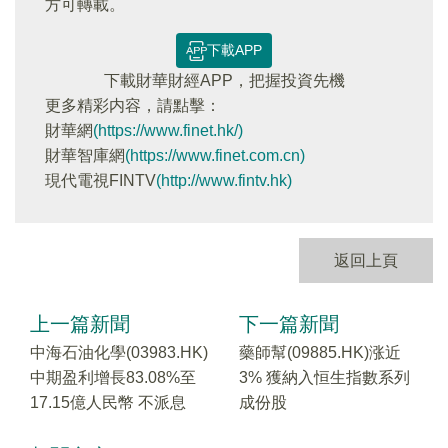
方可轉載。
下載APP
下載財華財經APP，把握投資先機
更多精彩内容，請點擊：
財華網
(https://www.finet.hk/)
財華智庫網
(https://www.finet.com.cn)
現代電視FINTV
(http://www.fintv.hk)
返回上頁
上一篇新聞
下一篇新聞
中海石油化學(03983.HK)
藥師幫(09885.HK)涨近
中期盈利增長83.08%至
3% 獲納入恒生指數系列
17.15億人民幣 不派息
成份股