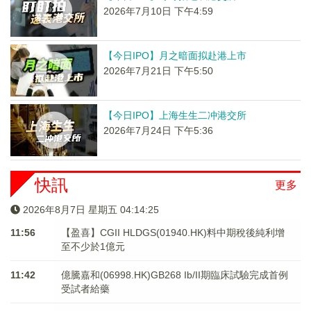
2026年7月10日 下午4:59
【今日IPO】月之暗面拟赴港上市
2026年7月21日 下午5:50
【今日IPO】上海生生二冲港交所
2026年7月24日 下午5:36
快訊
更多
2026年8月7日 星期五 04:14:26
11:56
【盈喜】CGII HLDGS(01940.HK)料中期稅後純利增
至不少於1億元
11:42
億騰嘉和(06998.HK)GB268 Ib/II期臨床試驗完成首例
受試者給藥