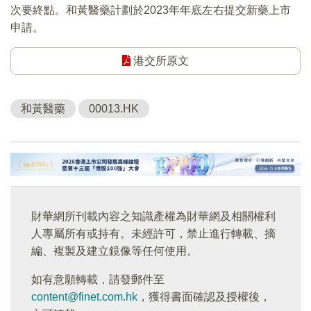
次要終點。和黃醫藥計劃於2023年年底左右提交新藥上市
申請。
港交所原文
和黃醫藥
00013.HK
財華網所刊載內容之知識產權為財華網及相關權利
人專屬所有或持有。未經許可，禁止進行轉載、摘
編、複製及建立鏡像等任何使用。
如有意願轉載，請發郵件至
content@finet.com.hk
，獲得書面確認及授權後，