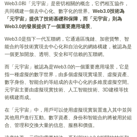
Web3.0和「元宇宙」是密切相關的概念，它們相互協作，
共同構建一個去中心化、數字化的世界。
Web3.0技術為
「元宇宙」提供了技術基礎和保障，而「元宇宙」則為
Web3.0的發展提供了一個重要應用場景
。
Web3.0是指下一代互聯網，它通過區塊鏈、加密貨幣、智
能合約等技術實現去中心化和自治化的網絡構建，被認為是
一個更加開放、透明、安全和可信賴的互聯網。
而「元宇宙」被認為是Web3.0的一個重要應用場景，它是
指一種虛擬的數字世界，由多個虛擬現實場景、虛擬資產、
數字身份、智能合約等組成的去中心化的多維度虛擬空間。
元宇宙主要由虛擬現實技術、人工智能技術、3D建模等技
術構建而成。
在「元宇宙」中，用戶可以使用虛擬現實裝置進入其中並與
其他用戶進行互動。數字資產、身份和智能合約將被用於組
合、管理和交換大量的信息、服務和價值。