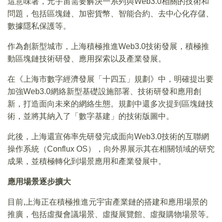
這意味著，元宇宙需要解決一系列與Web3.0相關的技術和
問題，包括區塊鏈、加密貨幣、智能合約、去中心化存儲、
數據隱私保護等。
作為創新型城市，上海積極推進Web3.0技術發展，積極推
動區塊鏈技術研發、應用探索以及產業發展。
在《上海市數字經濟發展「十四五」規劃》中，明確提出要
加強Web3.0網絡新型基礎設施部署、技術研發和應用創
新，打造面向未來的網絡生態。規劃中還多次提到區塊鏈技
術，並將其納入了「數字基建」的技術版圖中。
此後，上海還宣佈率先研發完成面向Web3.0技術的互聯網
操作系統（Conflux OS），向外界展示其在相關領域的研究
成果，並積極轉化到場景應用和產業發展中。
應用場景逐步擴大
目前,上海正在積極推進元宇宙產業鏈的搭建和應用場景的
推廣，包括虛擬會議場景、虛擬展覽館、虛擬購物場景等。