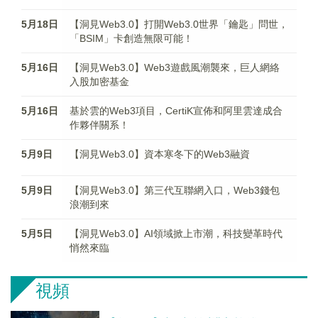
5月18日
【洞見Web3.0】打開Web3.0世界「鑰匙」問世，
「BSIM」卡創造無限可能！
5月16日
【洞見Web3.0】Web3遊戲風潮襲來，巨人網絡
入股加密基金
5月16日
基於雲的Web3項目，CertiK宣佈和阿里雲達成合
作夥伴關系！
5月9日
【洞見Web3.0】資本寒冬下的Web3融資
5月9日
【洞見Web3.0】第三代互聯網入口，Web3錢包
浪潮到來
5月5日
【洞見Web3.0】AI領域掀上市潮，科技變革時代
悄然來臨
視頻