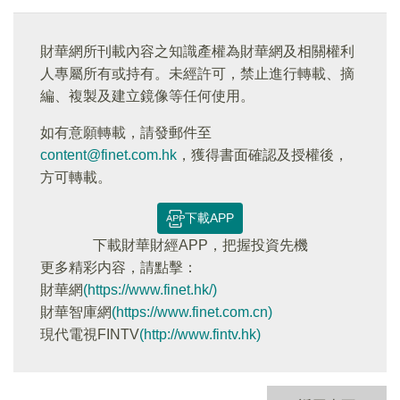
財華網所刊載內容之知識產權為財華網及相關權利
人專屬所有或持有。未經許可，禁止進行轉載、摘
編、複製及建立鏡像等任何使用。
如有意願轉載，請發郵件至
content@finet.com.hk
，獲得書面確認及授權後，
方可轉載。
下載APP
下載財華財經APP，把握投資先機
更多精彩内容，請點擊：
財華網
(https://www.finet.hk/)
財華智庫網
(https://www.finet.com.cn)
現代電視FINTV
(http://www.fintv.hk)