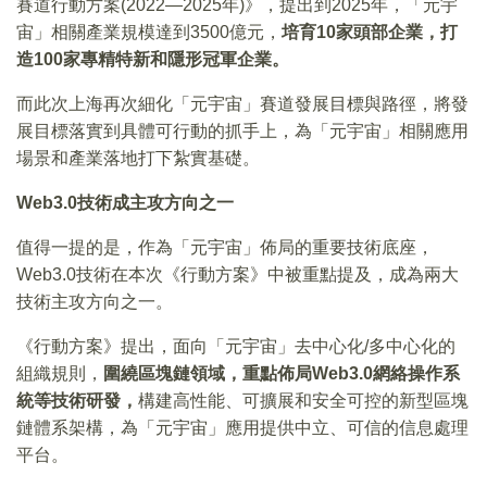
賽道行動方案(2022—2025年)》，提出到2025年，「元宇
宙」相關產業規模達到3500億元，
培育10家頭部企業，打
造100家專精特新和隱形冠軍企業。
而此次上海再次細化「元宇宙」賽道發展目標與路徑，將發
展目標落實到具體可行動的抓手上，為「元宇宙」相關應用
場景和產業落地打下紮實基礎。
Web3.0
技術成主攻方向之一
值得一提的是，作為「元宇宙」佈局的重要技術底座，
Web3.0技術在本次《行動方案》中被重點提及，成為兩大
技術主攻方向之一。
《行動方案》提出，面向「元宇宙」去中心化/多中心化的
組織規則，
圍繞區塊鏈領域，重點佈局Web3.0網絡操作系
統等技術研發，
構建高性能、可擴展和安全可控的新型區塊
鏈體系架構，為「元宇宙」應用提供中立、可信的信息處理
平台。