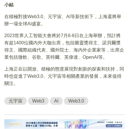
小結
在積極對接Web3.0、元宇宙、AI等新技術下，上海還將舉
辦一場全球AI盛宴。
2023世界人工智能大會將於7月6-8日在上海舉辦，預計將
有超1400位國内外大咖出席，包括圖靈獎得主、諾貝爾獎
得主、國際組織代表、國外院士、海内外企業家等，出席企
業包括微軟、谷歌、英特爾、英偉達、OpenAI等。
上海正在以開放、積極的態度展現對創新的探索和扶持，同
時也促進了Web3.0、元宇宙等相關產業的發展，未來值得
關注。
元宇宙
Web3
AI
Web3.0