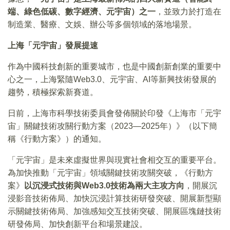
端、綠色低碳、數字經濟、元宇宙）之一
，並致力於打造在
制造業、醫療、文娛、辦公等多個領域的落地場景。
上海「元宇宙」發展提速
作為中國科技創新的重要城市，也是中國創新創業的重要中
心之一，上海緊隨Web3.0、元宇宙、AI等新興技術發展的
趨勢，積極探索新賽道。
日前，上海市科學技術委員會發佈關於印發《上海市「元宇
宙」關鍵技術攻關行動方案（2023—2025年）》（以下簡
稱《行動方案》）的通知。
「元宇宙」是未來虛擬世界與現實社會相交互的重要平台。
為加快推動「元宇宙」領域關鍵技術攻關突破，《行動方
案》
以沉浸式技術與Web3.0技術為兩大主攻方向
，開展沉
浸影音技術佈局、加快沉浸計算技術研發突破、開展新型顯
示關鍵技術佈局、加強感知交互技術突破、開展區塊鏈技術
研發佈局、加快創新平台和場景建設。