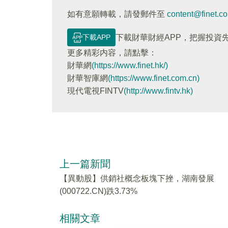
如有意願轉載，請發郵件至
content@finet.c
下載APP
下載財華財經APP，把握投資
更多精彩内容，請點擊：
財華網
(https://www.finet.hk/)
財華智庫網
(https://www.finet.com.cn)
現代電視FINTV
(http://www.fintv.hk)
上一篇新聞
【異動股】供銷社概念板塊下挫，湖南發展
(000722.CN)跌3.73%
相關文章