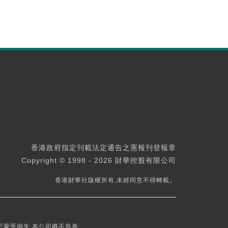
香港政府指定刊載法定通告之憲報刊登報章
Copyright © 1998 - 2026 財華控股有限公司
香港財華社版權所有,未經同意不得轉載。
下蒙受損失,本公司概不負責。