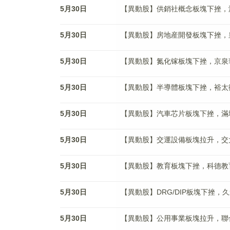
5月30日
【異動股】供銷社概念板塊下挫，湖南發展
5月30日
【異動股】房地産開發板塊下挫，皇庭B(
5月30日
【異動股】氮化镓板塊下挫，京泉華(00
5月30日
【異動股】半導體板塊下挫，裕太微-U(
5月30日
【異動股】汽車芯片板塊下挫，滿坤科技(
5月30日
【異動股】交運設備板塊拉升，交大思諾(
5月30日
【異動股】教育板塊下挫，科德教育(30
5月30日
【異動股】DRG/DIP板塊下挫，久遠銀
5月30日
【異動股】公用事業板塊拉升，聯合水務(