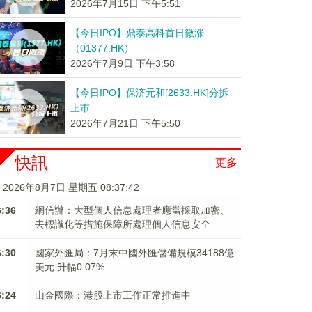
2026年7月15日 下午5:51
【今日IPO】鼎泰高科首日微涨
（01377.HK）
2026年7月9日 下午3:58
【今日IPO】保济元和[2633.HK]分拆
上市
2026年7月21日 下午5:50
快訊
更多
2026年8月7日 星期五 08:37:43
6:36
網信辦：大型個人信息處理者應當採取加密、
去標識化等措施保障所處理個人信息安全
6:30
國家外匯局：7月末中國外匯儲備規模34188億
美元 升幅0.07%
6:24
山金國際：港股上市工作正常推進中