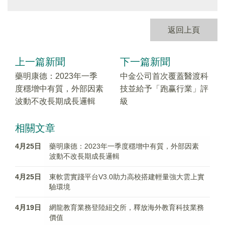
返回上頁
上一篇新聞
下一篇新聞
藥明康德：2023年一季
中金公司首次覆蓋醫渡科
度穩增中有質，外部因素
技並給予「跑赢行業」評
波動不改長期成長邏輯
級
相關文章
4月25日
藥明康德：2023年一季度穩增中有質，外部因素
波動不改長期成長邏輯
4月25日
東軟雲實踐平台V3.0助力高校搭建輕量強大雲上實
驗環境
4月19日
網龍教育業務登陸紐交所，釋放海外教育科技業務
價值