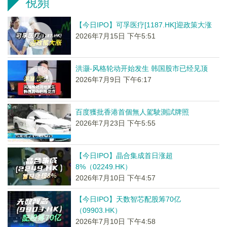
視頻
【今日IPO】可孚医疗[1187.HK]迎政策大涨
2026年7月15日 下午5:51
洪灏-风格轮动开始发生 韩国股市已经见顶
2026年7月9日 下午6:17
百度獲批香港首個無人駕駛測試牌照
2026年7月23日 下午5:55
【今日IPO】晶合集成首日涨超
8%（02249.HK）
2026年7月10日 下午4:57
【今日IPO】天数智芯配股筹70亿
（09903.HK）
2026年7月10日 下午4:58