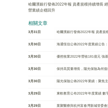
哈爾濱銀行發佈2022年報 資產規模持續增長 
營業績企穩回升
相關文章
3月31日
哈爾濱銀行發佈2022年報 資產
3月30日
海通恆信公佈2022年度業績公
3月30日
優然牧業2022年營收181億元 
3月30日
保持高質量增長，陽光保險為何值
3月30日
陽光保險公佈2022年業績：聚焦
3月29日
東軟教育公布2022年年度業績 
3月29日
業聚醫療與杭州富春灣新城管委會