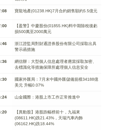
7:08
寶龍地產(01238.HK)7月合約銷售額約5.5億元
7:00
【盈警】中慶股份(01855.HK)料中期除稅後虧
損500萬至2000萬元
6:46
浙江證監局對財通證券股份有限公司採取出具
警示函措施
6:36
網信辦：大型個人信息處理者應當採取加密、
去標識化等措施保障所處理個人信息安全
6:30
國家外匯局：7月末中國外匯儲備規模34188億
美元 升幅0.07%
6:24
山金國際：港股上市工作正常推進中
6:20
【異動股】港股跌幅榜前十，九福來
(08611.HK)跌21.43%，天瑞汽車内飾
(06162.HK)跌18.44%