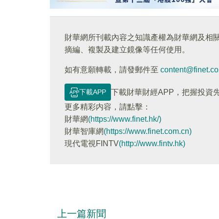
財華網所刊載內容之知識產權為財華網及相
摘編、複製及建立鏡像等任何使用。
如有意願轉載，請發郵件至
content@finet.c
下載APP
下載財華財經APP，把握投資
更多精彩内容，請點擊：
財華網
(https://www.finet.hk/)
財華智庫網
(https://www.finet.com.cn)
現代電視FINTV
(http://www.fintv.hk)
上一篇新聞