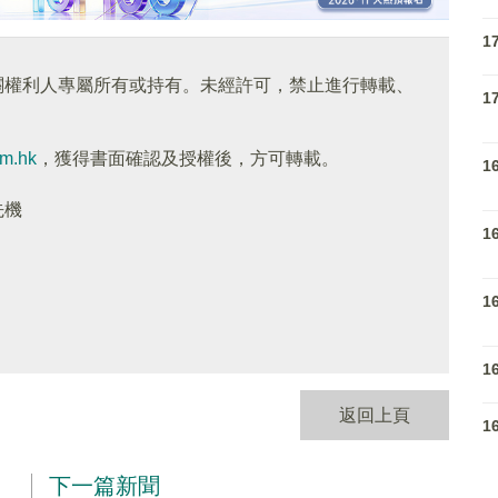
1
關權利人專屬所有或持有。未經許可，禁止進行轉載、
1
om.hk
，獲得書面確認及授權後，方可轉載。
1
先機
1
1
1
返回上頁
1
下一篇新聞