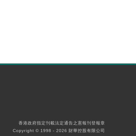
香港政府指定刊載法定通告之憲報刊登報章
Copyright © 1998 - 2026 財華控股有限公司