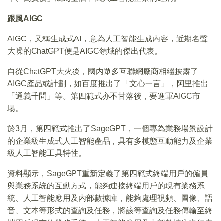
跟風AIGC
AIGC，又稱生成式AI，意為人工智能生成内容，近期名聲
大噪的ChatGPT便是AIGC領域的傑出代表。
自從ChatGPT大火後，國内眾多互聯網廠商相繼披露了
AIGC產品或計劃，如百度推出了「文心一言」，阿里推出
「通義千問」等。第四範式亦不甘落後，要進軍AIGC市
場。
於3月，第四範式推出了SageGPT，一個專為業務場景設計
的企業級生成式人工智能產品，具有多模態互動能力及企業
級人工智能工具特性。
資料顯示，SageGPT重新定義了第四範式終端用戶的僱員
與業務系統的互動方式，能夠連接終端用戶的現有業務系
統、人工智能應用及内部數據庫，能夠處理視頻、圖像、語
音、文本等形式的查詢及任務，將該等查詢及任務傳輸至終