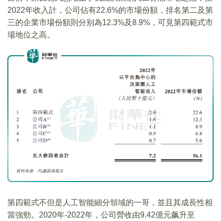
2022年收入計，公司佔有22.6%的市場份額，排名第二及第
三的企業市場份額則分别為12.3%及8.9%，可見第四範式市
場地位之高。
第四範式不但是人工智能細分領域的一哥，並且其成長性相
當強勁。2020年-2022年，公司營收由9.42億元飙升至