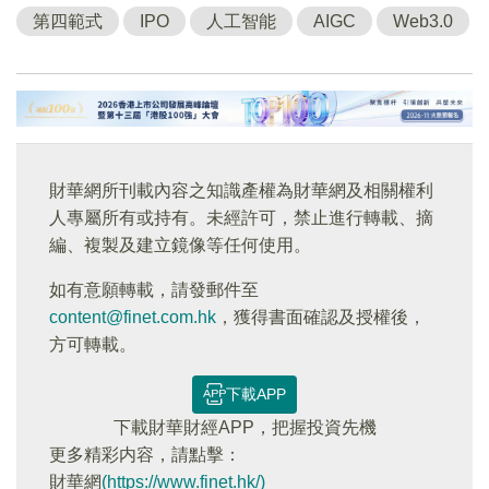
第四範式
IPO
人工智能
AIGC
Web3.0
財華網所刊載內容之知識產權為財華網及相關權利
人專屬所有或持有。未經許可，禁止進行轉載、摘
編、複製及建立鏡像等任何使用。
如有意願轉載，請發郵件至
content@finet.com.hk
，獲得書面確認及授權後，
方可轉載。
下載APP
下載財華財經APP，把握投資先機
更多精彩内容，請點擊：
財華網
(https://www.finet.hk/)