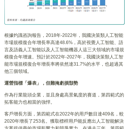
根據灼識咨詢報告，2018年-2022年，我國決策類人工智能
市場規模復合年增長率高達48.6%，高於視覺人工智能、語
言及語義人工智能以及人工智能機器人這三大領域的市場規
模復合年增速。預計於2022年-2027年，我國決策類人工智
能市場規模復合年增長率將依然達31.7%的水平，也超過其
他三個領域。
運營指標「爆表」，但難掩虧損頹勢
作為行業龍頭企業，並且身處高景氣度的賽道，第四範式的
拓客能力也相當的強悍。
客戶增長方面，第四範式在2022年的用戶數目達409名，較
2020年增長了253名。獲取標桿用戶能反應出人工智能解決
方案提供商的市場影響力和競爭實力，在過去三年，第四範