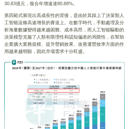
30.83億元，復合年增速達80.88%。
第四範式展現出高成長性的背後，是由於其踩上了決策類人
工智能這條高速增長的賽道上。在數字時代，手動處理及分
析海量數據變得越來越困難、成本高昂，而人工智能驅動的
決策模型克服了人類有限理性和認知偏差的局限性，在幫助
企業擴大業務規模、提升營銷效果、改善運營效率方面的作
用越來越明顯，因此市場需求十分旺盛。