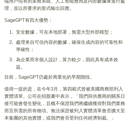
端用戶現有的業務系統、人工智能應用及内部數據庫進行處
理，並以所要求的形式輸出回應。
SageGPT有四大優勢：
安全數據，可在本地部署，無需大型外部模型；
處理來自可信内容的數據，確保生成内容的可靠性和
準確性；
為企業而非個人設計，算力較少，因此具有成本效
益。
目前，SageGPT仍處於商業化的早期階段。
值得一提的是，在今年3月，第四範式曾被美國商務部列入
實體清單。公司在招股書中表示，「我們與供應商的關系日
後可能會發生變化，且概不保證我們將繼續獲得對我們業務
而言所需的所有物項。無法保證被列入實體清單會否擴大至
本集團的其他實體，或我們會否受到任何經濟制裁。」