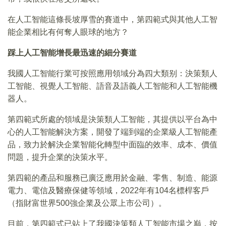
在人工智能這條長坡厚雪的賽道中，第四範式與其他人工智
能企業相比有何奪人眼球的地方？
踩上人工智能增長最迅速的細分賽道
我國人工智能行業可按照應用領域分為四大類别：決策類人
工智能、視覺人工智能、語音及語義人工智能和人工智能機
器人。
第四範式所處的領域是決策類人工智能，其提供以平台為中
心的人工智能解決方案，開發了端到端的企業級人工智能產
品，致力於解決企業智能化轉型中面臨的效率、成本、價值
問題，提升企業的決策水平。
第四範的產品和服務已廣泛應用於金融、零售、制造、能源
電力、電信及醫療保健等領域，2022年有104名標桿客戶
（指財富世界500強企業及公眾上市公司）。
目前，第四範式已站上了我國決策類人工智能市場之巅，按