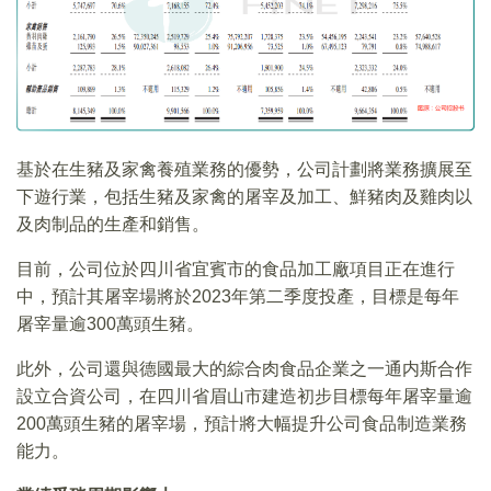
基於在生豬及家禽養殖業務的優勢，公司計劃將業務擴展至
下遊行業，包括生豬及家禽的屠宰及加工、鮮豬肉及雞肉以
及肉制品的生產和銷售。
目前，公司位於四川省宜賓市的食品加工廠項目正在進行
中，預計其屠宰場將於2023年第二季度投產，目標是每年
屠宰量逾300萬頭生豬。
此外，公司還與德國最大的綜合肉食品企業之一通内斯合作
設立合資公司，在四川省眉山市建造初步目標每年屠宰量逾
200萬頭生豬的屠宰場，預計將大幅提升公司食品制造業務
能力。