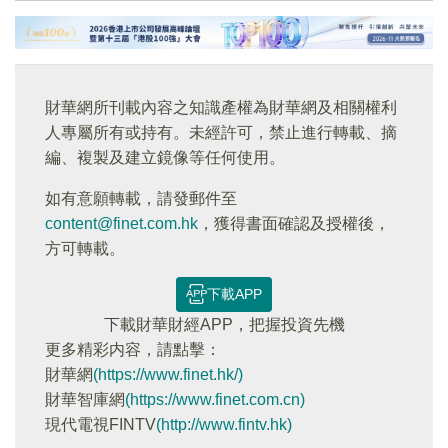
財華網所刊載內容之知識產權為財華網及相關權利
人專屬所有或持有。未經許可，禁止進行轉載、摘
編、複製及建立鏡像等任何使用。
如有意願轉載，請發郵件至
content@finet.com.hk
，獲得書面確認及授權後，
方可轉載。
下載APP
下載財華財經APP，把握投資先機
更多精彩内容，請點擊：
財華網
(https://www.finet.hk/)
財華智庫網
(https://www.finet.com.cn)
現代電視FINTV
(http://www.fintv.hk)