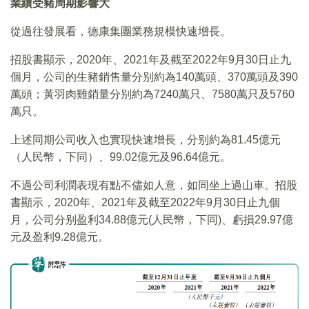
業績受豬周期影響大
從過往發展看，德康集團業務規模快速增長。
招股書顯示，2020年、2021年及截至2022年9月30日止九
個月，公司的生豬銷售量分别約為140萬頭、370萬頭及390
萬頭；黃羽肉雞銷量分别約為7240萬只、7580萬只及5760
萬只。
上述同期公司收入也實現快速增長，分别約為81.45億元
（人民幣，下同）、99.02億元及96.64億元。
不過公司利潤表現有點不儘如人意，如同坐上過山車。招股
書顯示，2020年、2021年及截至2022年9月30日止九個
月，公司分别盈利34.88億元(人民幣，下同)、虧損29.97億
元及盈利9.28億元。