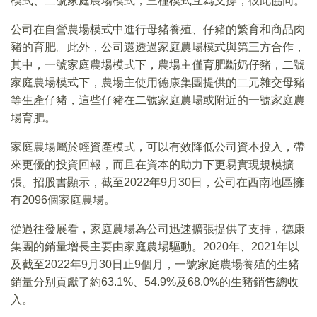
模式、二號家庭農場模式，三種模式互為支撐，彼此協同。
公司在自營農場模式中進行母豬養殖、仔豬的繁育和商品肉
豬的育肥。此外，公司還透過家庭農場模式與第三方合作，
其中，一號家庭農場模式下，農場主僅育肥斷奶仔豬，二號
家庭農場模式下，農場主使用德康集團提供的二元雜交母豬
等生產仔豬，這些仔豬在二號家庭農場或附近的一號家庭農
場育肥。
家庭農場屬於輕資產模式，可以有效降低公司資本投入，帶
來更優的投資回報，而且在資本的助力下更易實現規模擴
張。招股書顯示，截至2022年9月30日，公司在西南地區擁
有2096個家庭農場。
從過往發展看，家庭農場為公司迅速擴張提供了支持，德康
集團的銷量增長主要由家庭農場驅動。2020年、2021年以
及截至2022年9月30日止9個月，一號家庭農場養殖的生豬
銷量分别貢獻了約63.1%、54.9%及68.0%的生豬銷售總收
入。