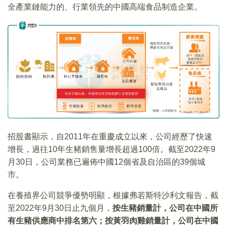
全產業鏈能力的、行業領先的中國高端食品制造企業。
招股書顯示，自2011年在重慶成立以來，公司經歷了快速
增長，過往10年生豬銷售量增長超過100倍。截至2022年9
月30日，公司業務已遍佈中國12個省及自治區的39個城
市。
在養殖界公司競爭優勢明顯，根據弗若斯特沙利文報告，截
至2022年9月30日止九個月，
按生豬銷量計，公司在中國所
有生豬供應商中排名第六；按黃羽肉雞銷量計，公司在中國