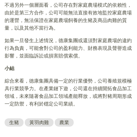
不過另外一個層面看，公司存在對家庭農場模式的依賴性，
由於是第三方合作，公司可能無法直接有效地監控家庭農場
的運營，無法保證在家庭農場飼養的生豬及商品肉雞的質
量，以及其他不當行為。
如果一旦發生上述情況，德康集團或還須對家庭農場的違約
行為負責，可能會對公司的盈利能力、財務表現及聲譽造成
影響，並面臨訴訟或損害賠償索償。
小結
綜合來看，德康集團具備一定的行業優勢，公司養殖規模極
具行業競爭力。在產業鏈下遊，公司還在持續開拓食品加工
領域，未來隨著食品加工領域產能釋放，或將對豬周期形成
一定防禦，有利於穩定公司業績。
生豬
黃羽肉雞
農業