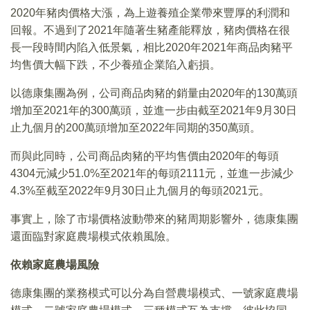
2020年豬肉價格大漲，為上遊養殖企業帶來豐厚的利潤和
回報。不過到了2021年隨著生豬產能釋放，豬肉價格在很
長一段時間内陷入低景氣，相比2020年2021年商品肉豬平
均售價大幅下跌，不少養殖企業陷入虧損。
以德康集團為例，公司商品肉豬的銷量由2020年的130萬頭
增加至2021年的300萬頭，並進一步由截至2021年9月30日
止九個月的200萬頭增加至2022年同期的350萬頭。
而與此同時，公司商品肉豬的平均售價由2020年的每頭
4304元減少51.0%至2021年的每頭2111元，並進一步減少
4.3%至截至2022年9月30日止九個月的每頭2021元。
事實上，除了市場價格波動帶來的豬周期影響外，德康集團
還面臨對家庭農場模式依賴風險。
依賴家庭農場風險
德康集團的業務模式可以分為自營農場模式、一號家庭農場