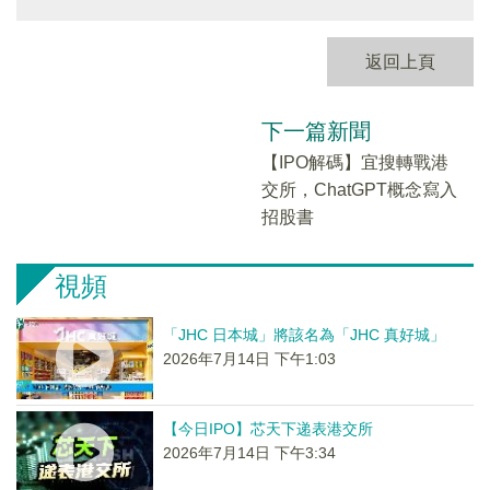
返回上頁
下一篇新聞
【IPO解碼】宜搜轉戰港
交所，ChatGPT概念寫入
招股書
視頻
「JHC 日本城」將該名為「JHC 真好城」
2026年7月14日 下午1:03
【今日IPO】芯天下递表港交所
2026年7月14日 下午3:34