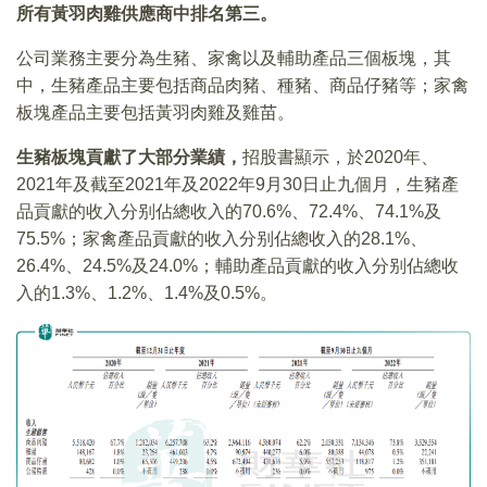
所有黃羽肉雞供應商中排名第三。
公司業務主要分為生豬、家禽以及輔助產品三個板塊，其
中，生豬產品主要包括商品肉豬、種豬、商品仔豬等；家禽
板塊產品主要包括黃羽肉雞及雞苗。
生豬板塊貢獻了大部分業績，
招股書顯示，於2020年、
2021年及截至2021年及2022年9月30日止九個月，生豬產
品貢獻的收入分别佔總收入的70.6%、72.4%、74.1%及
75.5%；家禽產品貢獻的收入分别佔總收入的28.1%、
26.4%、24.5%及24.0%；輔助產品貢獻的收入分别佔總收
入的1.3%、1.2%、1.4%及0.5%。