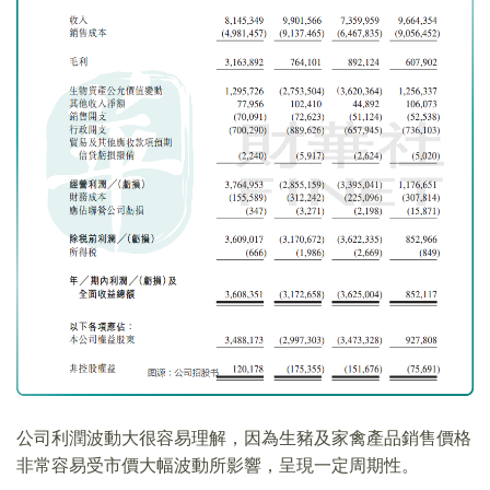
公司利潤波動大很容易理解，因為生豬及家禽產品銷售價格
非常容易受市價大幅波動所影響，呈現一定周期性。