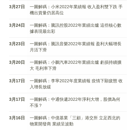
3月27日
一圖解碼：小米2022年業績報 收入盈利雙下跌 手
機出貨量仍居高位
3月24日
一圖解碼：騰訊控股2022年業績出爐 這些核心數
據表現最出彩
3月23日
一圖解碼：騰訊音樂2022年業績報 盈利大幅增長
月活下滑
3月20日
一圖解碼：小鵬汽車2022年業績出爐 虧損持續擴
大 毛利率下滑
3月17日
一圖解碼：李寧2022年度業績報 疫情下顯疲態 收
入增長放緩
3月17日
一圖解碼：中通快遞2022年淨利大增，股價為何
不漲？
3月16日
一圖解碼：中億基業「三顧」港交所 立足西北的
物業開發商 業績呈波動