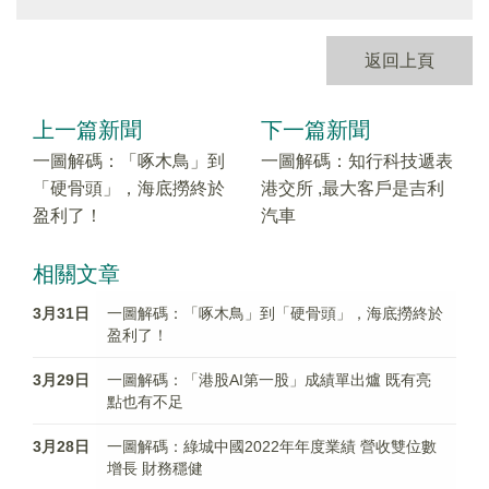
返回上頁
上一篇新聞
下一篇新聞
一圖解碼：「啄木鳥」到
一圖解碼：知行科技遞表
「硬骨頭」，海底撈終於
港交所 ,最大客戶是吉利
盈利了！
汽車
相關文章
3月31日
一圖解碼：「啄木鳥」到「硬骨頭」，海底撈終於
盈利了！
3月29日
一圖解碼：「港股AI第一股」成績單出爐 既有亮
點也有不足
3月28日
一圖解碼：綠城中國2022年年度業績 營收雙位數
增長 財務穩健