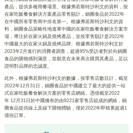
產品，提供多種用餐場景。根據弗若斯特沙利文的資料，按
在家吃飯餐食解決方案產品零售額計，鍋圈食品於2022年
在中國所有零售商中排名第一。根據弗若斯特沙利文的資
料，鍋圈食品策略性地進軍中國的在家吃飯餐食解決方案市
場，專注於在家火鍋及燒烤產品，並按零售額計是2022年
中國最大的在家火鍋及燒烤品牌。根據弗若斯特沙利文於
2023年2月進行的消費者調查，超過95%受訪者對於向鍋圈
食品的購物感到滿意，並願意在未來再次購買其產品，足以
證明對品牌的忠誠度。
此外，根據弗若斯特沙利文的數據，按零售店數目計，截至
2022年12月31日，鍋圈食品於中國建立了最大的提供一站
式在家吃飯餐食解決方案的零售店網絡。憑借截至2022
年 12月31日於中國擁有的由9221家零售店組成的網絡，鍋
圈食品提供線上及線下購物體驗，僅於2022年即積累超過1
億份訂單。