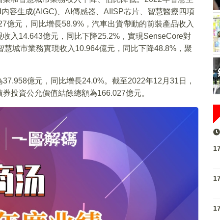
I内容生成(AIGC)、AI傳感器、AIISP芯片、智慧醫療四項
27億元，同比增長58.9%，汽車出貨帶動的前裝產品收入
4.643億元，同比下降25.2%，實現SenseCore對
入提高；智慧城市業務實現收入10.964億元，同比下降48.8%，聚
958億元，同比增長24.0%。截至2022年12月31日，
投資公允價值結餘總額為166.027億元。
1
1
1