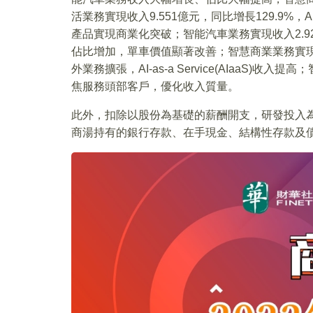
活業務實現收入9.551億元，同比增長129.9%，A
產品實現商業化突破；智能汽車業務實現收入2.9
佔比增加，單車價值顯著改善；智慧商業業務實現收入1
外業務擴張，AI-as-a Service(AIaaS)收
焦服務頭部客戶，優化收入質量。
此外，扣除以股份為基礎的薪酬開支，研發投入為37.
商湯持有的銀行存款、在手現金、結構性存款及債券