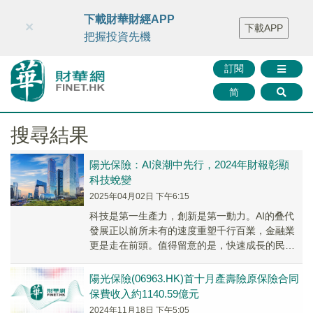
財華智庫網
FINTV
FINMETA
財華證券
媒體矩陣
下載財華財經APP
×
下載APP
智庫沙龍
聯絡我們
把握投資先機
訂閱
简
搜尋結果
陽光保險：AI浪潮中先行，2024年財報彰顯
科技蛻變
2025年04月02日 下午6:15
科技是第一生產力，創新是第一動力。AI的叠代
發展正以前所未有的速度重塑千行百業，金融業
更是走在前頭。值得留意的是，快速成長的民營
保險服務集團陽光保險（06963.HK），憑借其
敏...
陽光保險(06963.HK)首十月產壽險原保險合同
保費收入約1140.59億元
2024年11月18日 下午5:05