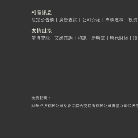
相關訊息
法定公告欄
|
廣告查詢
|
公司介紹
|
專欄邀稿
|
投資
友情鏈接
清博智能
|
艾媒諮詢
|
和訊
|
新時空
|
時代財經
|
證
免責聲明：
財華控股有限公司及香港聯合交易所有限公司將盡力確保彼等