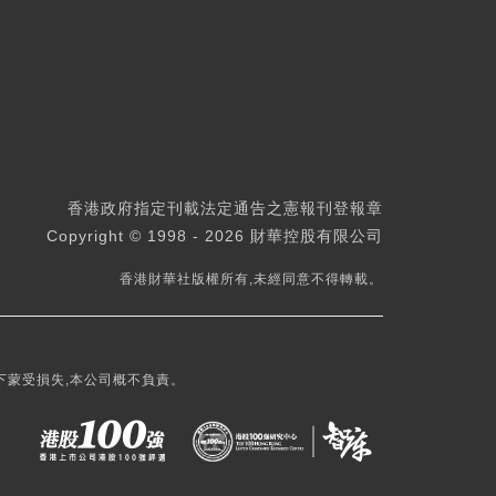
香港政府指定刊載法定通告之憲報刊登報章
Copyright © 1998 - 2026 財華控股有限公司
香港財華社版權所有,未經同意不得轉載。
下蒙受損失,本公司概不負責。