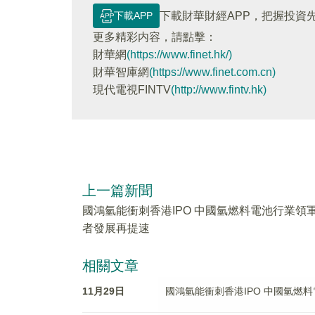
下載APP
下載財華財經APP，把握投資
更多精彩内容，請點擊：
財華網
(https://www.finet.hk/)
財華智庫網
(https://www.finet.com.cn)
現代電視FINTV
(http://www.fintv.hk)
上一篇新聞
國鴻氫能衝刺香港IPO 中國氫燃料電池行業領
者發展再提速
相關文章
11月29日
國鴻氫能衝刺香港IPO 中國氫燃