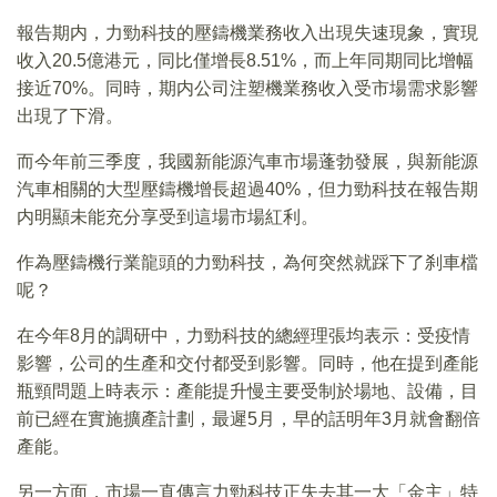
報告期内，力勁科技的壓鑄機業務收入出現失速現象，實現
收入20.5億港元，同比僅增長8.51%，而上年同期同比增幅
接近70%。同時，期内公司注塑機業務收入受市場需求影響
出現了下滑。
而今年前三季度，我國新能源汽車市場蓬勃發展，與新能源
汽車相關的大型壓鑄機增長超過40%，但力勁科技在報告期
内明顯未能充分享受到這場市場紅利。
作為壓鑄機行業龍頭的力勁科技，為何突然就踩下了刹車檔
呢？
在今年8月的調研中，力勁科技的總經理張均表示：受疫情
影響，公司的生產和交付都受到影響。同時，他在提到產能
瓶頸問題上時表示：產能提升慢主要受制於場地、設備，目
前已經在實施擴產計劃，最遲5月，早的話明年3月就會翻倍
產能。
另一方面，市場一直傳言力勁科技正失去其一大「金主」特