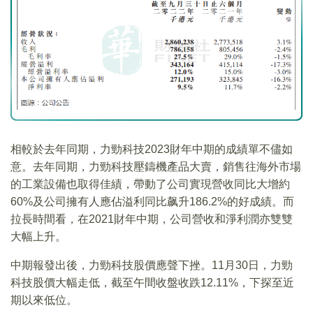
相較於去年同期，力勁科技2023財年中期的成績單不儘如
意。去年同期，力勁科技壓鑄機產品大賣，銷售往海外市場
的工業設備也取得佳績，帶動了公司實現營收同比大增約
60%及公司擁有人應佔溢利同比飙升186.2%的好成績。而
拉長時間看，在2021財年中期，公司營收和淨利潤亦雙雙
大幅上升。
中期報發出後，力勁科技股價應聲下挫。11月30日，力勁
科技股價大幅走低，截至午間收盤收跌12.11%，下探至近
期以來低位。