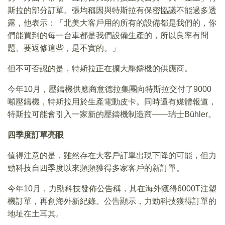
斯拉的部分訂單。張均稱因與特斯拉有保密協議不能過多透
露，他表示：「北美大客戶用的所有的設備都是我們的，你
們能買到的每一台車都是我們設備生產的，所以良率有問
題、要返修這些，是不實的。」
但不可否認的是，特斯拉正在擴大壓鑄機的供應商。
今年10月，壓鑄機供應商意德拉集團向特斯拉交付了9000
噸壓鑄機，特斯拉用於生產電動皮卡。同時還有媒體報道，
特斯拉可能會引入一家新的壓鑄機制造商——瑞士Bühler。
四季度訂單亮眼
值得注意的是，雖然存在大客戶訂單出現下降的可能，但力
勁科技自四季度以來頻頻獲得多家客戶的新訂單。
今年10月，力勁科技發佈公告稱，其在海外獲得6000T注塑
機訂單，再創海外新紀錄。公告顯示，力勁科技獲得訂單的
地址在土耳其。