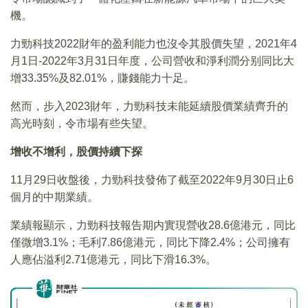
機。
力勁科技2022財年的盈利能力也沒令其股價失望，2021年4
月1日-2022年3月31日年度，公司營收和淨利潤分别同比大
增33.35%及82.01%，賺錢能力十足。
然而，步入2023財年，力勁科技未能延續股價業績齊升的
高光時刻，令市場有些失望。
增收不增利，股價持續下探
11月29日收盤後，力勁科技發佈了截至2022年9月30日止6
個月的中期業績。
業績報顯示，力勁科技報告期内實現營收28.6億港元，同比
僅微增3.1%；毛利7.86億港元，同比下降2.4%；公司擁有
人應佔溢利2.71億港元，同比下滑16.3%。