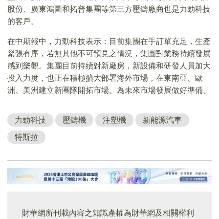
股份、廣東鴻圖和拓普集團等第三方壓鑄廠商也是力勁科技
的客戶。
在中期報中，力勁科技表示：目前集團在手訂單充足，生產
緊張有序，若無其他不可預見之情況，集團對業務持續發展
感到樂觀。集團目前持續對新廠房，新設備和研發人員加大
投入力度，也正在積極擴大部署海外市場，在東南亞、歐
洲、美洲建立新團隊開拓市場。為未來市場發展做好準備。
力勁科技
壓鑄機
注塑機
新能源汽車
特斯拉
財華網所刊載內容之知識產權為財華網及相關權利