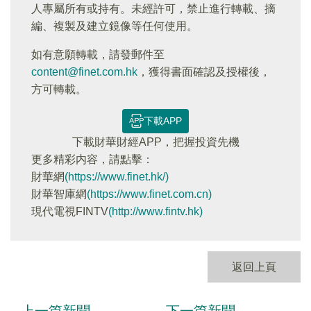
人專屬所有或持有。未經許可，禁止進行轉載、摘
編、複製及建立鏡像等任何使用。
如有意願轉載，請發郵件至
content@finet.com.hk
，獲得書面確認及授權後，
方可轉載。
下載APP
下載財華財經APP，把握投資先機
更多精彩内容，請點擊：
財華網
(https://www.finet.hk/)
財華智庫網
(https://www.finet.com.cn)
現代電視FINTV
(http://www.fintv.hk)
返回上頁
上一篇新聞
下一篇新聞