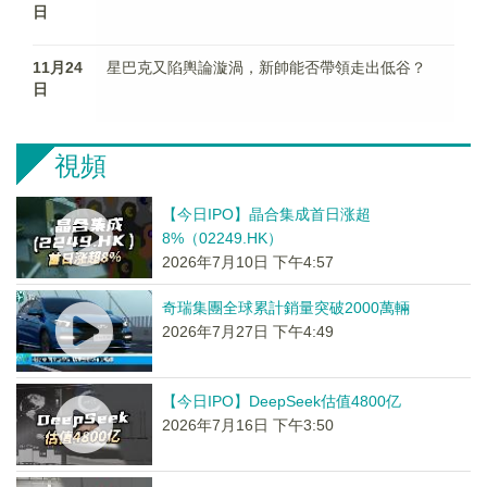
日
11月24
星巴克又陷輿論漩渦，新帥能否帶領走出低谷？
日
視頻
【今日IPO】晶合集成首日涨超
8%（02249.HK）
2026年7月10日 下午4:57
奇瑞集團全球累計銷量突破2000萬輛
2026年7月27日 下午4:49
【今日IPO】DeepSeek估值4800亿
2026年7月16日 下午3:50