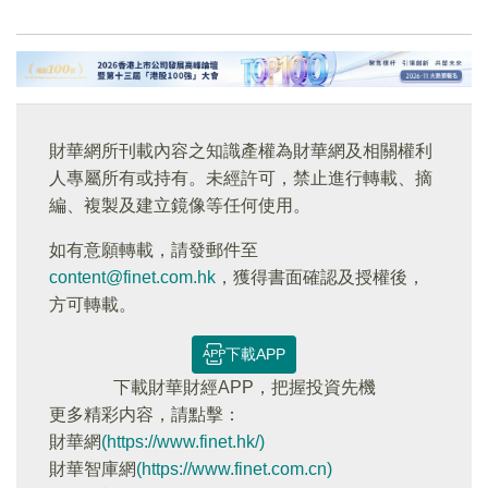
財華網所刊載內容之知識產權為財華網及相關權利
人專屬所有或持有。未經許可，禁止進行轉載、摘
編、複製及建立鏡像等任何使用。
如有意願轉載，請發郵件至
content@finet.com.hk
，獲得書面確認及授權後，
方可轉載。
下載APP
下載財華財經APP，把握投資先機
更多精彩内容，請點擊：
財華網
(https://www.finet.hk/)
財華智庫網
(https://www.finet.com.cn)