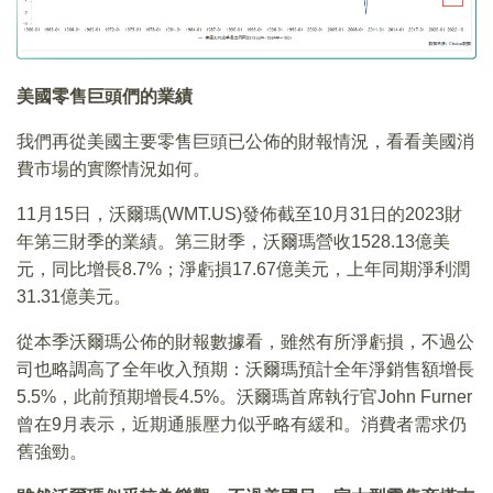
美國零售巨頭們的業績
我們再從美國主要零售巨頭已公佈的財報情況，看看美國消
費市場的實際情況如何。
11月15日，沃爾瑪(WMT.US)發佈截至10月31日的2023財
年第三財季的業績。第三財季，沃爾瑪營收1528.13億美
元，同比增長8.7%；淨虧損17.67億美元，上年同期淨利潤
31.31億美元。
從本季沃爾瑪公佈的財報數據看，雖然有所淨虧損，不過公
司也略調高了全年收入預期：沃爾瑪預計全年淨銷售額增長
5.5%，此前預期增長4.5%。沃爾瑪首席執行官John Furner
曾在9月表示，近期通脹壓力似乎略有緩和。消費者需求仍
舊強勁。