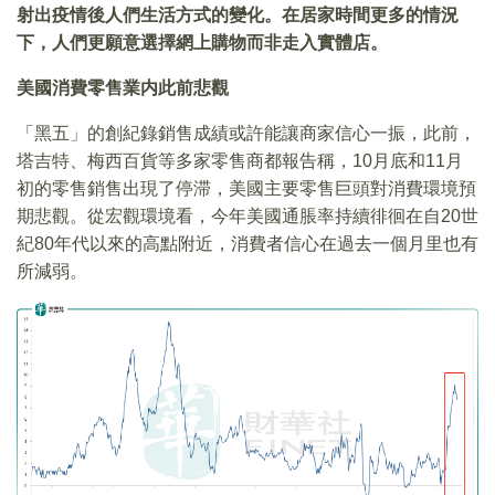
射出疫情後人們生活方式的變化。在居家時間更多的情況
下，人們更願意選擇網上購物而非走入實體店。
美國消費零售業内此前悲觀
「黑五」的創紀錄銷售成績或許能讓商家信心一振，此前，
塔吉特、梅西百貨等多家零售商都報告稱，10月底和11月
初的零售銷售出現了停滞，美國主要零售巨頭對消費環境預
期悲觀。從宏觀環境看，今年美國通脹率持續徘徊在自20世
紀80年代以來的高點附近，消費者信心在過去一個月里也有
所減弱。