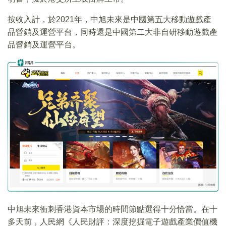
按收入計，於2021年，中旭未來是中國第五大移動遊戲產
品營銷及運營平台，同時還是中國第二大非自研移動遊戲產
品營銷及運營平台。
中旭未來衝刺香港資本市場的時間節點選得十分恰當。在十
多天前，人民網《人民財評：深度挖掘電子遊戲產業價值機