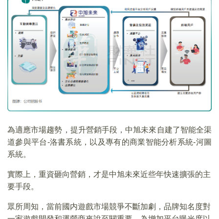
為適應市場趨勢，提升營銷手段，中旭未來自建了智能全渠
道參與平台-洛書系統，以及專有的商業智能分析系統-河圖
系統。
實際上，重資砸向營銷，才是中旭未來近些年快速擴張的主
要手段。
眾所周知，當前國内遊戲市場競爭不斷加劇，品牌知名度對
一家遊戲開發和運營商來說至關重要。為增加平台曝光度以