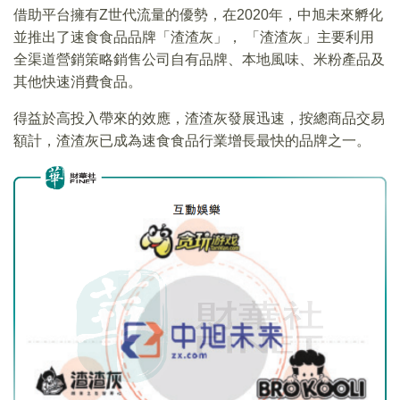
借助平台擁有Z世代流量的優勢，在2020年，中旭未來孵化
並推出了速食食品品牌「渣渣灰」， 「渣渣灰」主要利用
全渠道營銷策略銷售公司自有品牌、本地風味、米粉產品及
其他快速消費食品。
得益於高投入帶來的效應，渣渣灰發展迅速，按總商品交易
額計，渣渣灰已成為速食食品行業增長最快的品牌之一。