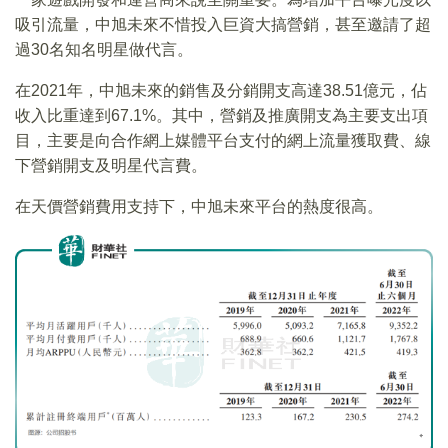
吸引流量，中旭未來不惜投入巨資大搞營銷，甚至邀請了超
過30名知名明星做代言。
在2021年，中旭未來的銷售及分銷開支高達38.51億元，佔
收入比重達到67.1%。其中，營銷及推廣開支為主要支出項
目，主要是向合作網上媒體平台支付的網上流量獲取費、線
下營銷開支及明星代言費。
在天價營銷費用支持下，中旭未來平台的熱度很高。