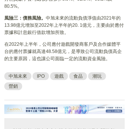
80.5%。
風險三：債務風險。
中旭未來的流動負債淨值由2021年的
13.98億元增加至2022年上半年的20. 1億元，主要由於應付
票據和計息銀行借款增加所致。
在2022年上半年，公司應付遊戲開發商客戶及合作媒體平
台的應付票據就高達48.58億元，是導致公司流動負債高企
的主要原因，這也讓公司面臨一定的流動資金風險。
中旭未來
IPO
遊戲
食品
潮玩
營銷