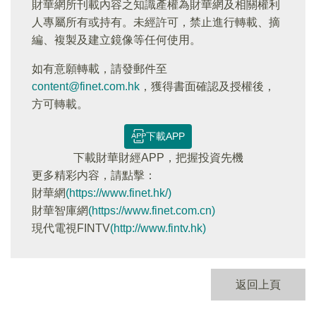
財華網所刊載內容之知識產權為財華網及相關權利
人專屬所有或持有。未經許可，禁止進行轉載、摘
編、複製及建立鏡像等任何使用。
如有意願轉載，請發郵件至
content@finet.com.hk
，獲得書面確認及授權後，
方可轉載。
下載APP
下載財華財經APP，把握投資先機
更多精彩内容，請點擊：
財華網
(https://www.finet.hk/)
財華智庫網
(https://www.finet.com.cn)
現代電視FINTV
(http://www.fintv.hk)
返回上頁