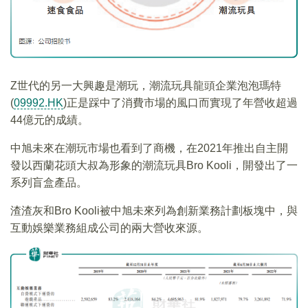
Z世代的另一大興趣是潮玩，潮流玩具龍頭企業泡泡瑪特
(
09992.HK
)正是踩中了消費市場的風口而實現了年營收超過
44億元的成績。
中旭未來在潮玩市場也看到了商機，在2021年推出自主開
發以西蘭花頭大叔為形象的潮流玩具Bro Kooli，開發出了一
系列盲盒產品。
渣渣灰和Bro Kooli被中旭未來列為創新業務計劃板塊中，與
互動娛樂業務組成公司的兩大營收來源。