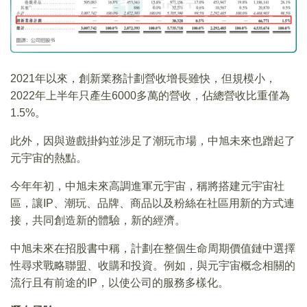
2021年以來，創新業務計劃營收增長雖快，但規模小，
2022年上半年只產生6000多萬的營收，佔總營收比重僅為
1.5%。
此外，因與遊戲掛鈎並涉足了潮玩市場，中旭未來也蹭起了
元宇宙的熱點。
今年年初，中旭未來高調進軍元宇宙，稱將搭建元宇宙社
區，讓IP、潮玩、品牌、商品以及粉絲在社區用新的方式連
接，共同創造新的體驗，新的經濟。
中旭未來在招股書中稱，計劃在整個生命周期價值鏈中選擇
性尋求戰略聯盟、收購和投資。例如，與元宇宙概念相關的
流行且有前途的IP，以使公司的服務多樣化。