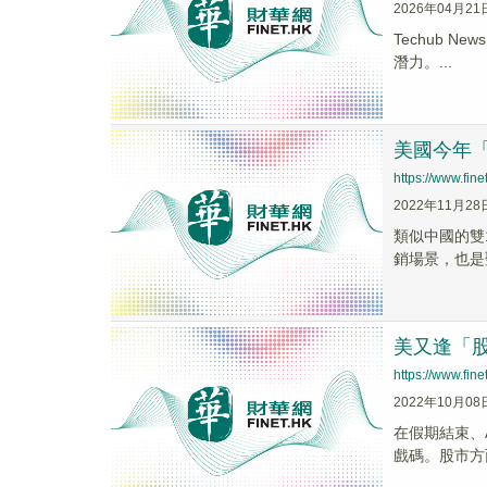
2026年04月21
Techub N
潛力。...
美國今年
https://www.fi
2022年11月28
類似中國的雙
銷場景，也是
美又逢「
https://www.fi
2022年10月08
在假期結束、
戲碼。股市方面