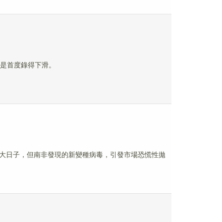
則是首度錄得下滑。
大日子，但南非發現的新變種病毒，引發市場恐慌性拋