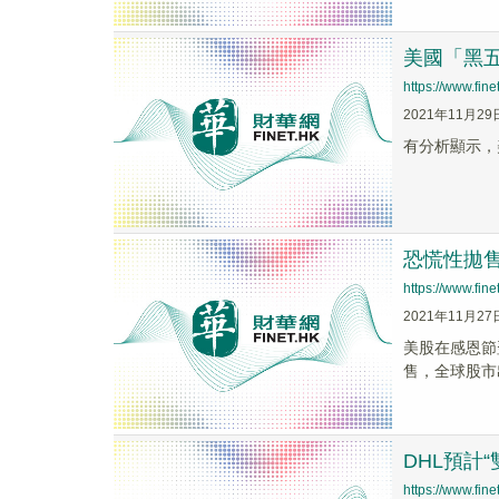
美國「黑五
https://www.fi
2021年11月29
有分析顯示，
恐慌性拋
https://www.fi
2021年11月27
美股在感恩節
售，全球股市
DHL預計
https://www.fi