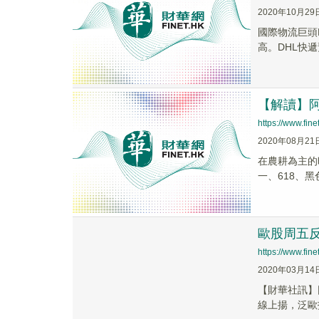
2020年10月29
國際物流巨頭
高。DHL快
【解讀】
https://www.fi
2020年08月21
在農耕為主的
一、618、
歐股周五反
https://www.fi
2020年03月14
【財華社訊】
線上揚，泛歐指數