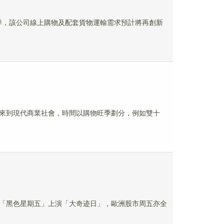
旺季，該公司線上購物及配套貨物運輸需求預計將再創新
來到現代商業社會，時間以購物旺季劃分，例如雙十
「黑色星期五」上演「大奇迹日」，歐洲股市周五亦全