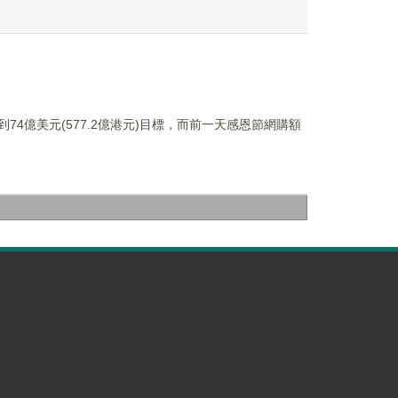
4億美元(577.2億港元)目標，而前一天感恩節網購額