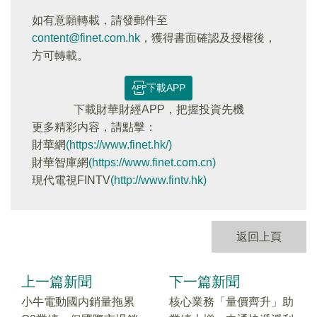
如有意願轉載，請發郵件至
content@finet.com.hk
，獲得書面確認及授權後，
方可轉載。
下載APP
下載財華財經APP，把握投資先機
更多精彩内容，請點擊：
財華網
(https://www.finet.hk/)
財華智庫網
(https://www.finet.com.cn)
現代電視FINTV
(http://www.fintv.hk)
返回上頁
上一篇新聞
下一篇新聞
小牛電動國内銷量拖累
核心業務「量價齊升」助