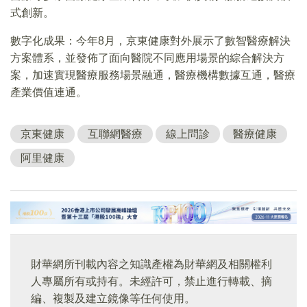
式創新。
數字化成果：今年8月，京東健康對外展示了數智醫療解決
方案體系，並發佈了面向醫院不同應用場景的綜合解決方
案，加速實現醫療服務場景融通，醫療機構數據互通，醫療
產業價值連通。
京東健康
互聯網醫療
線上問診
醫療健康
阿里健康
財華網所刊載內容之知識產權為財華網及相關權利
人專屬所有或持有。未經許可，禁止進行轉載、摘
編、複製及建立鏡像等任何使用。