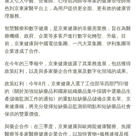
康又引入中醫、營養師、心理咨詢師等專業的健康管理師角
色到京東家醫平台上，為用戶提供更全面、更有效的健康管
理服務。
智慧醫療和數字健康，是京東健康的非藥房業務，旨在為醫
療機構、政府、企業等多客戶進行數字化轉型、升級。目
前，京東健康與中國電信集團、一汽大眾集團、伊利集團等
企業達成了合作。
在今年的三季報中，京東健康披露了其業務進展，包括獲得
政策紅利，以及與多家藥企合作進展及數字化領域的成果。
政策紅利：今年8月，京東健康入選了工信部等四部門印發
的《關於加強短缺藥品和國家組織藥品集中採購中選藥品生
產儲備監測工作的通知》的重點短缺藥品儲備企業名單。京
東健康稱，將充分發揮短缺藥品監測前哨點和短缺藥品社會
保供的雙重價值。
與藥企合作：在三季度，京東健康與歐姆龍健康醫療、魚躍
醫療等多家醫療健康企業合作，以加快實物+服務連接及模