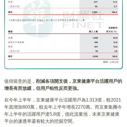
值得留意的是，
削減各項開支後，京東健康平台活躍用戶的
增長有所放緩，但用戶粘性反而更強。
在今年上半年，京東健康平台活躍用戶為1.313億，較2021
年底增加800萬，較去年上半年增長2270萬。而京東集團今
年上半年的活躍用戶達5.8億，借此流量池，未來京東健康
平台的滲透率還有較大的挖掘空間。