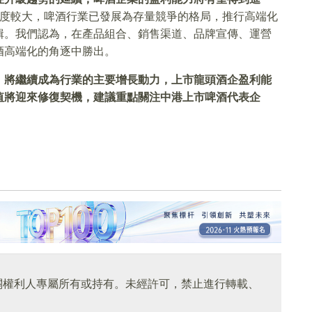
難度較大，啤酒行業已發展為存量競爭的格局，推行高端化
輯。我們認為，在產品組合、銷售渠道、品牌宣傳、運營
酒高端化的角逐中勝出。
」
將繼續成為行業的主要增長動力，上市龍頭酒企盈利能
值將迎來修復契機，建議重點關注中港上市啤酒代表企
關權利人專屬所有或持有。未經許可，禁止進行轉載、