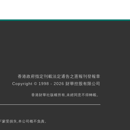
香港政府指定刊載法定通告之憲報刊登報章
Copyright © 1998 - 2026 財華控股有限公司
香港財華社版權所有,未經同意不得轉載。
下蒙受損失,本公司概不負責。