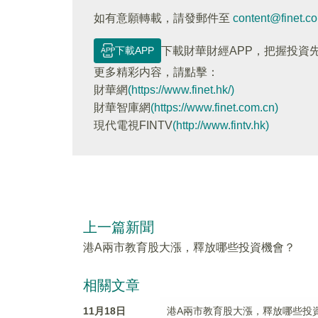
如有意願轉載，請發郵件至
content@finet.c
下載APP
下載財華財經APP，把握投資
更多精彩内容，請點擊：
財華網
(https://www.finet.hk/)
財華智庫網
(https://www.finet.com.cn)
現代電視FINTV
(http://www.fintv.hk)
上一篇新聞
港A兩市教育股大漲，釋放哪些投資機會？
相關文章
11月18日
港A兩市教育股大漲，釋放哪些投