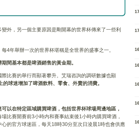
1
多變外，另一個主要原因是剛開幕的世界杯傳來了一些利
1
1
，每4年舉辦一次的世界杯堪稱是全世界的盛事之一。
辦期間基本都是啤酒銷售的黃金期。
1
國際比賽的舉行而顯著攀升。艾瑞咨詢的調研數據也顯
%以上的球迷增加了啤酒飲料、零食、外賣的消費。
1
1
迷可以在特定區域購買啤酒，包括世界杯球場周邊地區，
每場比賽開賽前3小時内和賽事結束後1小時内購買啤酒，
1
心的官方球迷區，每天18時30分至次日淩晨1時也會供應