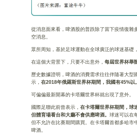
從消息面來看，啤酒股的普跌除了當下疫情復雜
空消息。
眾所周知，基於足球運動在全球廣泛的球迷基礎
在這個大背景下，只要不出意外，
每屆世界杯舉
歷史數據證明，啤酒的消費需求往往伴隨著大型
示，
在2018年俄羅斯世界杯期間，我國有45
可偏偏最新開幕的卡塔爾世界杯就出現了意外。
國際足聯此前曾表示，
在卡塔爾世界杯期間，球
但體育場看台和大廳不會供應啤酒。
球迷可以在
但不允許在比賽期間購買。在卡塔爾首都多哈市中
啤酒。