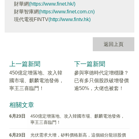
財華網
(https://www.finet.hk/)
財華智庫網
(https://www.finet.com.cn)
現代電視FINTV
(http://www.fintv.hk)
返回上頁
上一篇新聞
下一篇新聞
450億定增落地、攻入韓
參與寧德時代定增穩賺？
國市場、麒麟電池發佈，
已有多只個股跌破增發價
寧王三喜臨門！
逾50%，大佬也被套！
相關文章
6月23日
450億定增落地、攻入韓國市場、麒麟電池發佈，
寧王三喜臨門！
6月23日
光伏需求大增，矽料價格新高，這個細分龍頭股價