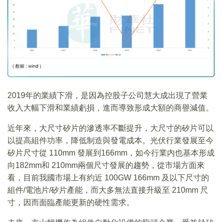
2019年的業績下滑，是因為控股子公司慧大成出現了營業
收入大幅下滑和業績虧損，進而導致形成大額的商譽減值。
近年來，大尺寸矽片的滲透率不斷提升，大尺寸的矽片可以
以提高組件功率，降低制造與發電成本。光伏行業發展至今
矽片尺寸從 110mm 發展到166mm，如今行業内也基本形成
向182mm和 210mm兩個尺寸發展的趨勢，從市場方面來
看，目前我國市場上有約近 100GW 166mm 及以下尺寸的
組件/電池片/矽片產能，而大多無法直接升級至 210mm 尺
寸，因而面臨產能更新的硬性需求。