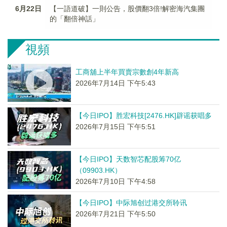
6月22日
【一語道破】一則公告，股價翻3倍!解密海汽集團
的「翻倍神話」
視頻
工商舖上半年買賣宗數創4年新高
2026年7月14日 下午5:43
【今日IPO】胜宏科技[2476.HK]辟谣获唱多
2026年7月15日 下午5:51
【今日IPO】天数智芯配股筹70亿
（09903.HK）
2026年7月10日 下午4:58
【今日IPO】中际旭创过港交所聆讯
2026年7月21日 下午5:50