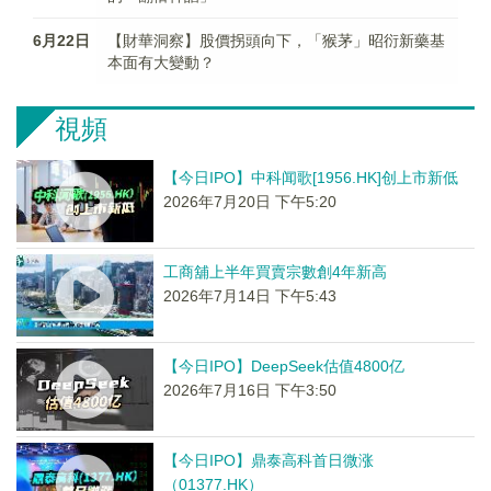
6月22日
【財華洞察】股價拐頭向下，「猴茅」昭衍新藥基
本面有大變動？
視頻
【今日IPO】中科闻歌[1956.HK]创上市新低
2026年7月20日 下午5:20
工商舖上半年買賣宗數創4年新高
2026年7月14日 下午5:43
【今日IPO】DeepSeek估值4800亿
2026年7月16日 下午3:50
【今日IPO】鼎泰高科首日微涨
（01377.HK）