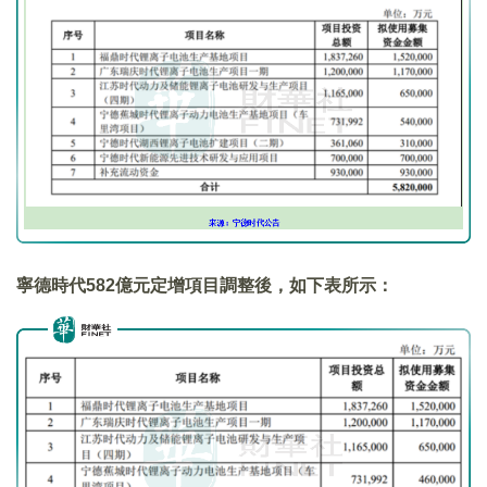
寧德時代582億元定增項目調整後，如下表所示：