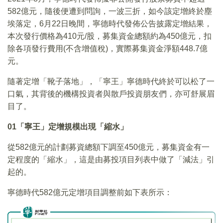
582億元，隨後便遭到問詢，一波三折，如今該定增終於塵
埃落定，6月22日晚間，寧德時代發佈公告披露定增結果，
本次發行價格為410元/股，募集資金總額約為450億元，扣
除各項發行費用(不含增值稅)，實際募集資金淨額448.7億
元。
隨著定增「靴子落地」，「寧王」寧德時代終於可以松了一
口氣，其背後的機構投資者與散戶投資朋友們，亦可舒展眉
目了。
01
「寧王」定增規模出現「縮水」
從582億元的計劃募資總額下調至450億元，募集資金有一
定程度的「縮水」，這是由募投項目列表中做了「減法」引
起的。
寧德時代582億元定增項目調整前如下表所示：