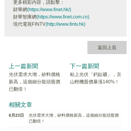
更多精彩内容，請點擊：
財華網
(https://www.finet.hk/)
財華智庫網
(https://www.finet.com.cn)
現代電視FINTV
(http://www.fintv.hk)
返回上頁
上一篇新聞
下一篇新聞
光伏需求大增，矽料價格
粘上光伏「鈣鈦礦」，京
新高，這個細分龍頭股價
山輕機股價暴漲140%！
已翻倍！
相關文章
6月23日
光伏需求大增，矽料價格新高，這個細分龍頭股價
已翻倍！