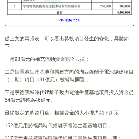
從上文的兩張表，可以看出募投項目發生的變化，具體如
下：
一是93億元的補充流動資金完全去掉；
二是鋰電池生產基地和擴建方向的湖西鋰離子電池擴建項目
（二期）項目（31億元）被暫時擱置；
三是寧德蕉城時代鋰離子動力電池生產基地項目投入資金從
54億元調整為46億元。
最終敲定的募資用途，根據資金的大小排序如下所示——
152億元用於福鼎時代鋰離子電池生產基地項目；
117億元用於廣東瑞慶時代鋰離子電池生產項目一期；