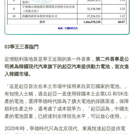
03
寧王三喜臨門
定增順利落地算是寧王近期的第一件喜事，
第二件喜事是公
司將為韓國現代汽車旗下的起亞汽車提供動力電池，首次進
入韓國市場。
「這是起亞首次在本土市場中採用來自其它國家的電池。」
有知情人士稱，過去起亞一直使用韓國本土企業LG 和SK生
產的電池，選擇寧德時代除為了擴大電池的採購渠道，保障
順利生產之外，還考慮了成本競爭力，「起亞認為，中國生
產的電池質量，已經達到全球領先水平，可以放心使用。」
2020年時，寧德時代只為北京現代、東風悅達起亞提供電