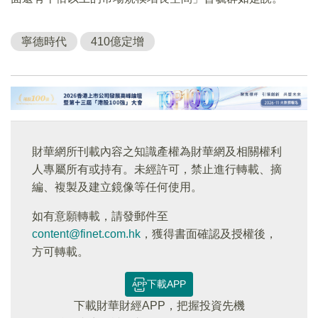
寧德時代
410億定增
財華網所刊載內容之知識產權為財華網及相關權利
人專屬所有或持有。未經許可，禁止進行轉載、摘
編、複製及建立鏡像等任何使用。
如有意願轉載，請發郵件至
content@finet.com.hk
，獲得書面確認及授權後，
方可轉載。
下載APP
下載財華財經APP，把握投資先機