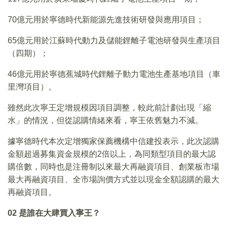
70億元用於寧德時代新能源先進技術研發與應用項目；
65億元用於江蘇時代動力及儲能鋰離子電池研發與生產項目
（四期）；
46億元用於寧德蕉城時代鋰離子動力電池生產基地項目（車
里灣項目）。
雖然此次寧王定增規模因項目調整，較此前計劃出現「縮
水」的情況，但從認購情緒來看，寧王依舊魅力不減。
據寧德時代本次定增獨家保薦機構中信建投表示，此次認購
金額超過募集資金規模的2倍以上，為同類型項目的最大認
購倍數，同時也是注冊制以來最大再融資項目、創業板市場
最大再融資項目、全市場詢價方式並以現金全額認購的最大
再融資項目。
02
是誰在大肆買入寧王？