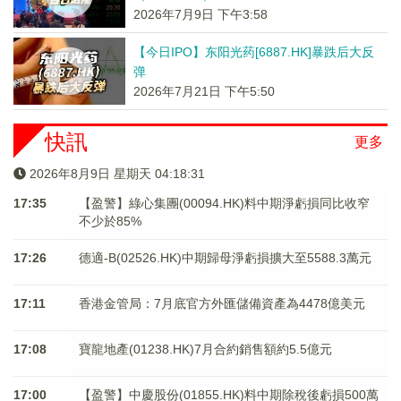
2026年7月9日 下午3:58
【今日IPO】东阳光药[6887.HK]暴跌后大反
弹
2026年7月21日 下午5:50
快訊
更多
2026年8月9日 星期天 04:18:32
17:35
【盈警】綠心集團(00094.HK)料中期淨虧損同比收窄
不少於85%
17:26
德適-B(02526.HK)中期歸母淨虧損擴大至5588.3萬元
17:11
香港金管局：7月底官方外匯儲備資產為4478億美元
17:08
寶龍地產(01238.HK)7月合約銷售額約5.5億元
17:00
【盈警】中慶股份(01855.HK)料中期除稅後虧損500萬