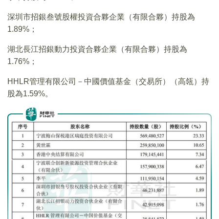
深圳市招銀叁號股權投資合夥企業（有限合夥）持股為
1.89%；
湖北長江招銀動力投資合夥企業（有限合夥）持股為
1.76%；
HHLR管理有限公司－中國價值基金（交易所）（高瓴）持
股為1.59%。