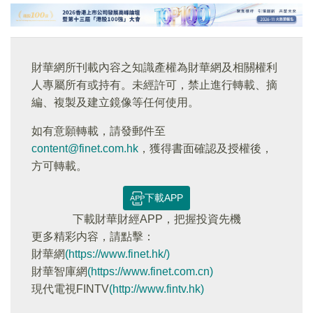
財華網所刊載內容之知識產權為財華網及相關權利
人專屬所有或持有。未經許可，禁止進行轉載、摘
編、複製及建立鏡像等任何使用。
如有意願轉載，請發郵件至
content@finet.com.hk
，獲得書面確認及授權後，
方可轉載。
下載APP
下載財華財經APP，把握投資先機
更多精彩内容，請點擊：
財華網
(https://www.finet.hk/)
財華智庫網
(https://www.finet.com.cn)
現代電視FINTV
(http://www.fintv.hk)