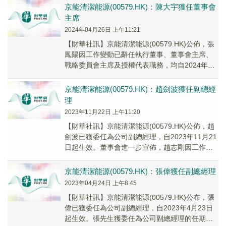
京能清潔能源(00579.HK)：陳大宇獲任董事會
主席
2024年04月26日 上午11:21
【財華社訊】京能清潔能源(00579.HK)公佈，張
鳳陽因工作變動已辭任執行董事、董事會主席、
戰略委員會主席及授權代表職務，均自2024年4
月25日起生效。繼張鳳陽辭任後，執行董...
京能清潔能源(00579.HK)：趙劍波獲任副總經
理
2023年11月22日 上午11:20
【財華社訊】京能清潔能源(00579.HK)公佈，趙
劍波已獲委任為公司副總經理，自2023年11月21
日起生效。董事會進一步宣佈，趙志剛因工作變
動已辭任公司副總經理，自2023年11月21日起生
效。
京能清潔能源(00579.HK)：張偉獲任副總經理
2023年04月24日 上午8:45
【財華社訊】京能清潔能源(00579.HK)公布，張
偉已獲委任為公司副總經理，自2023年4月23日
起生效。張先生獲委任為公司副總經理的任期與