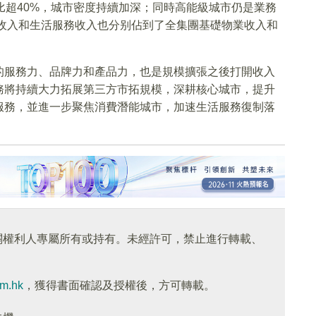
比超40%，城市密度持續加深；同時高能級城市仍是業務
業收入和生活服務收入也分别佔到了全集團基礎物業收入和
的服務力、品牌力和產品力，也是規模擴張之後打開收入
務將持續大力拓展第三方市拓規模，深耕核心城市，提升
服務，並進一步聚焦消費潛能城市，加速生活服務復制落
關權利人專屬所有或持有。未經許可，禁止進行轉載、
om.hk
，獲得書面確認及授權後，方可轉載。