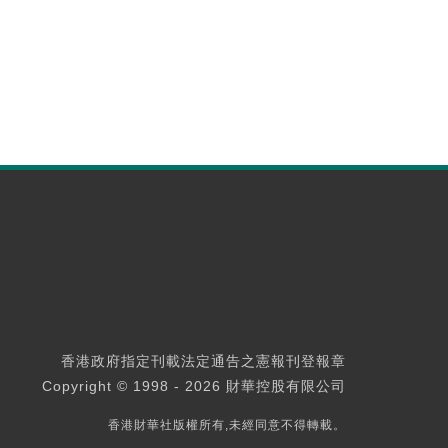
香港政府指定刊載法定通告之憲報刊登報章
Copyright © 1998 - 2026 財華控股有限公司
香港財華社版權所有,未經同意不得轉載。