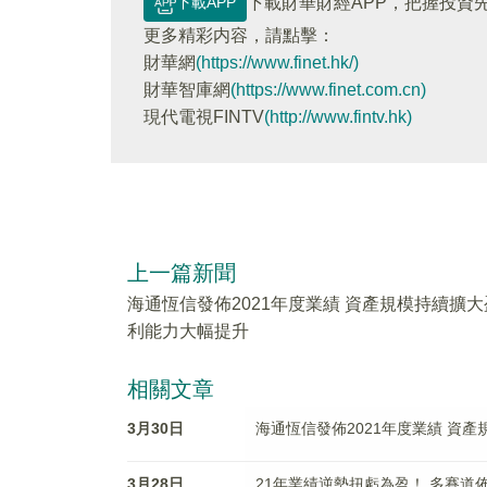
下載APP
下載財華財經APP，把握投資
更多精彩内容，請點擊：
財華網
(https://www.finet.hk/)
財華智庫網
(https://www.finet.com.cn)
現代電視FINTV
(http://www.fintv.hk)
上一篇新聞
海通恆信發佈2021年度業績 資產規模持續擴大
利能力大幅提升
相關文章
3月30日
海通恆信發佈2021年度業績 資
3月28日
21年業績逆勢扭虧為盈！ 多賽道佈局