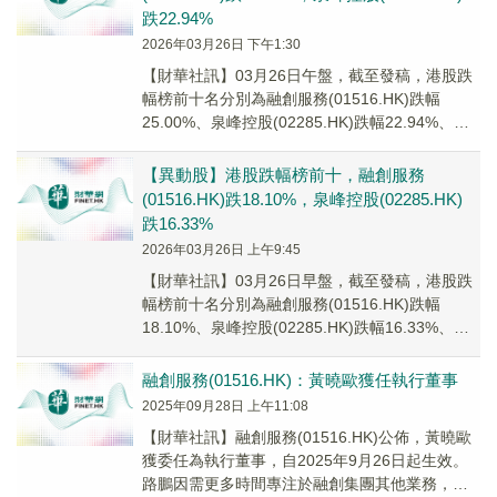
跌22.94%
2026年03月26日 下午1:30
【財華社訊】03月26日午盤，截至發稿，港股跌
幅榜前十名分別為融創服務(01516.HK)跌幅
25.00%、泉峰控股(02285.HK)跌幅22.94%、智
中國際(06063.H...
【異動股】港股跌幅榜前十，融創服務
(01516.HK)跌18.10%，泉峰控股(02285.HK)
跌16.33%
2026年03月26日 上午9:45
【財華社訊】03月26日早盤，截至發稿，港股跌
幅榜前十名分別為融創服務(01516.HK)跌幅
18.10%、泉峰控股(02285.HK)跌幅16.33%、快
手-W(01024.H...
融創服務(01516.HK)：黃曉歐獲任執行董事
2025年09月28日 上午11:08
【財華社訊】融創服務(01516.HK)公佈，黃曉歐
獲委任為執行董事，自2025年9月26日起生效。
路鵬因需更多時間專注於融創集團其他業務，已