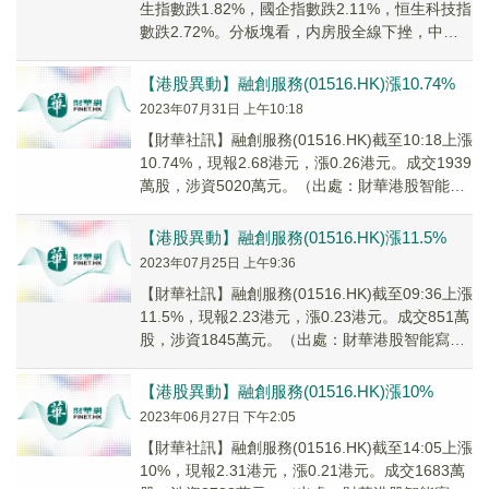
生指數跌1.82%，國企指數跌2.11%，恒生科技指
數跌2.72%。分板塊看，内房股全線下挫，中國
恒大（03333.HK）跌21.8...
【港股異動】融創服務(01516.HK)漲10.74%
2023年07月31日 上午10:18
【財華社訊】融創服務(01516.HK)截至10:18上漲
10.74%，現報2.68港元，漲0.26港元。成交1939
萬股，涉資5020萬元。（出處：財華港股智能寫
手）
【港股異動】融創服務(01516.HK)漲11.5%
2023年07月25日 上午9:36
【財華社訊】融創服務(01516.HK)截至09:36上漲
11.5%，現報2.23港元，漲0.23港元。成交851萬
股，涉資1845萬元。（出處：財華港股智能寫
手）
【港股異動】融創服務(01516.HK)漲10%
2023年06月27日 下午2:05
【財華社訊】融創服務(01516.HK)截至14:05上漲
10%，現報2.31港元，漲0.21港元。成交1683萬