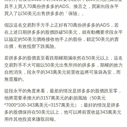
其手上買入70萬份拼多多的ADS。換言之，買家向段永平
買入了以50美元出售拼多多的「保險」。
假設這名交易對手方手上正好有70萬份拼多多的ADS，若
在上述日期拼多多的股價跌破50美元，就有動機要求段永平
以協定的50美元價格接收他手上的股份，鎖定50美元的賣
出價，有效抵禦下跌風險。
若拼多多的股價直至看跌期權期滿依然在50美元以上，這名
交易對手不大可能以50美元出售所持的拼多多，期權的效力
自然消失，段永平的343萬美元前置收益將可落袋為安，而
無需履約。
從段永平的角度來看，最差的情況是拼多多的股價跌至零，
他將需要承擔大約3157萬美元的虧損風險（50美元
*7000*100-343萬美元=3157萬美元）；最好的情況是拼多
多的股價保持在50美元以上，他可以將前置收益343萬美元
用作其他投資來賺取回報。