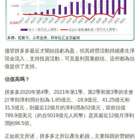
儘管拼多多最近才開始扭虧為盈，但其經營活動持續產生淨
現金流入，支持投資活動，可見盈利質量頗佳。這些都為估
值提供了支持。
估值高嗎？
拼多多2020年第4季、2021年第1季、第2季和第3季的非會
計準則淨利潤分别為-1.85億元、-18.9億元、41.25億元和
31.5億元，則最近12個月的淨利潤為52億元，當前估值
789.9億美元（約合5019億元人民幣）是其最近12個月淨利
潤的96.5倍。
正如前文所述，拼多多之所以產生虧損，主要歸因於營銷的