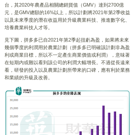
台，其2020年農產品相關總銷貨值（GMV）達到2700億
元，是GMV總額的16%以上，所以計劃將2021年第2季收益
以及未來季度的潛在收益用於升級農業科技、推進數字化、
培養農業科技人才等。
見下圖，拼多多已自2021年第2季起扭虧為盈，如果將未來
幾個季度的利潤用於農業計劃（拼多多已明確該計劃非為盈
利或商業目標，所以不一定產生商業價值或利潤），意味著
在短期内或難以看到該公司的利潤大幅增長。不過從長遠來
看，研發的投入以及農業計劃所帶來的口碑，應有利於業務
和業績的升級及改善。