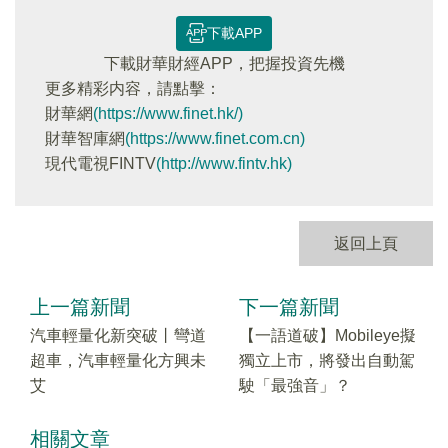
下載APP
下載財華財經APP，把握投資先機
更多精彩内容，請點擊：
財華網
(https://www.finet.hk/)
財華智庫網
(https://www.finet.com.cn)
現代電視FINTV
(http://www.fintv.hk)
返回上頁
上一篇新聞
下一篇新聞
汽車輕量化新突破丨彎道
【一語道破】Mobileye擬
超車，汽車輕量化方興未
獨立上市，將發出自動駕
艾
駛「最強音」？
相關文章