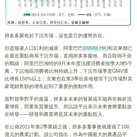
拼多多聚焦於下沉市場，這也是它的優勢所在。
但是隨著人口紅利的減退，阿里巴巴(
09988.HK
)和京東都已
在最近重點佈局下沉市場，直搗拼多多腹地，而且取得不俗
的戰績：阿里巴巴淘特的9月末年度活躍消費者按季大增5千
萬，下沉地區消費者比例持續上升，下沉市場季度GMV環
比增長150%以上；京東也在第3季欣喜地發現下沉市場對其
家電銷售額的增長起到了重要的推動作用。
面對競爭對手的進逼，拼多多未來的發展或不能再依賴於流
量增長，而要靠質量提升。所以該平台表示未來會將重點放
在研發——研發和農業將是其未來的重點投入。
在公佈2021年第2季業績之後，拼多多董事會就通過了100
億元的農業計劃。該公司指出，作為中國最大的農產品平