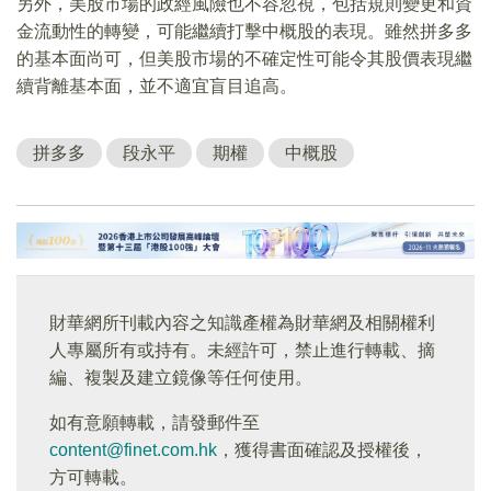
另外，美股市場的政經風險也不容忽視，包括規則變更和資
金流動性的轉變，可能繼續打擊中概股的表現。雖然拼多多
的基本面尚可，但美股市場的不確定性可能令其股價表現繼
續背離基本面，並不適宜盲目追高。
拼多多
段永平
期權
中概股
財華網所刊載內容之知識產權為財華網及相關權利
人專屬所有或持有。未經許可，禁止進行轉載、摘
編、複製及建立鏡像等任何使用。
如有意願轉載，請發郵件至
content@finet.com.hk
，獲得書面確認及授權後，
方可轉載。