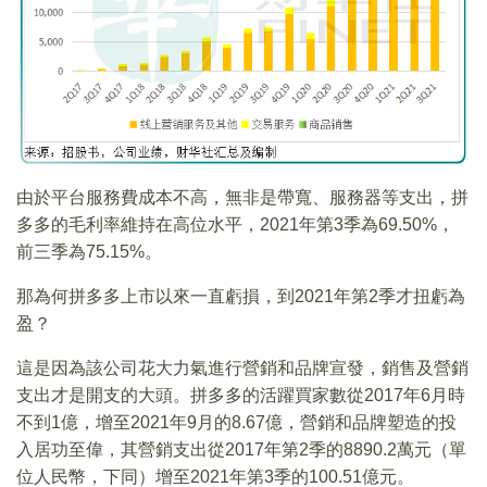
由於平台服務費成本不高，無非是帶寬、服務器等支出，拼
多多的毛利率維持在高位水平，2021年第3季為69.50%，
前三季為75.15%。
那為何拼多多上市以來一直虧損，到2021年第2季才扭虧為
盈？
這是因為該公司花大力氣進行營銷和品牌宣發，銷售及營銷
支出才是開支的大頭。拼多多的活躍買家數從2017年6月時
不到1億，增至2021年9月的8.67億，營銷和品牌塑造的投
入居功至偉，其營銷支出從2017年第2季的8890.2萬元（單
位人民幣，下同）增至2021年第3季的100.51億元。