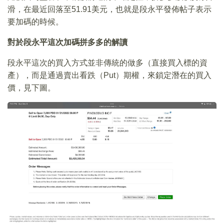
滑，在最近回落至51.91美元，也就是段永平發佈帖子表示
要加碼的時候。
對於段永平這次加碼拼多多的解讀
段永平這次的買入方式並非傳統的做多（直接買入標的資
產），而是通過賣出看跌（Put）期權，來鎖定潛在的買入
價，見下圖。