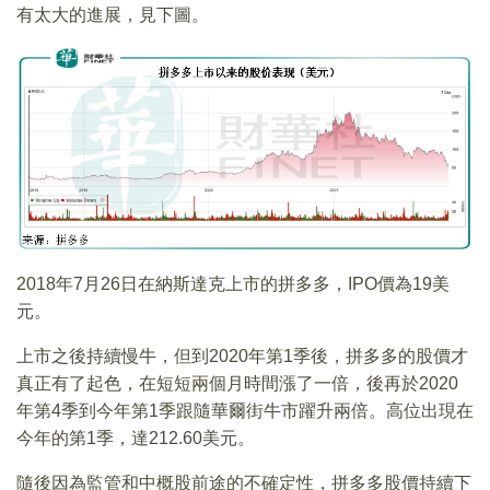
有太大的進展，見下圖。
2018年7月26日在納斯達克上市的拼多多，IPO價為19美
元。
上市之後持續慢牛，但到2020年第1季後，拼多多的股價才
真正有了起色，在短短兩個月時間漲了一倍，後再於2020
年第4季到今年第1季跟隨華爾街牛市躍升兩倍。高位出現在
今年的第1季，達212.60美元。
隨後因為監管和中概股前途的不確定性，拼多多股價持續下