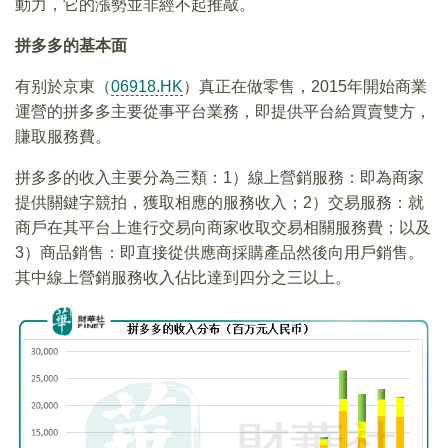
動力，它的漲勢並非經不起推敲。
拼多多的基本面
有别於京東（
06918.HK
）真正在做零售，2015年開始商業
運營的拼多多主要從事平台業務，即提供平台給買賣雙方，
賺取服務費。
拼多多的收入主要分為三類：1）線上營銷服務：即為商家
提供關鍵字競拍，獲取相應的服務收入；2）交易服務：就
商戶在其平台上進行交易向商家收取交易相關服務費；以及
3）商品銷售：即直接從供應商採購產品然後向用戶銷售。
其中線上營銷服務收入佔比達到四分之三以上。