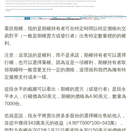
看跌期權，指的是期權持有者可在特定時間以特定價格向交
易對手（一般是期權賣方或發行者）出售特定數量標的的權
利。
注意：這里說的是權利，而不是承諾，期權持有者可以選擇
行權，也可以選擇棄權。因為這是一項權利，期權持有者取
得期權時一般需要支付一定的價格，道理就和我們為擁有特
定服務支付成本一樣。
從段永平的截圖可以看出：期權的賣方（或發行者）是段永
平本人，行權價為50美元，期權的價格為4.90美元，數量為
7000份。
也就是說，段永平將賣出拼多多股份的選擇權出售給他人，
並從中獲得343萬美元的收益（4.90*7000*100=343萬），
而對方有權在2022年1月21日要求段永平以50美元的價格從