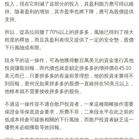
投入，現在它削減了這部分的投入，其盈利能力應可得以維
持。隨著盈利的增加，其市盈率也將下降，應可為股價提供
支持。
所以，從高位回撤了70%以上的拼多多，風險已得到了很大
程度的釋放，而且其盈利表現又提供了一定的安全墊，股價
下行風險或有限。
段永平的這一操作，可為他獲得數百萬美元的資金進行其他
投資賺取回報，而代價也就是鎖定拼多多的增持價在45.10
美元而已，只要拼多多的長遠前景理想，他的投資未嘗得不
到回報，更何況如果拼多多的股價一直維持在50美元以上，
他根本就不需要接收拼多多的股份。
不過這一操作並不適合散戶投資者，一來這種期權操作需要
保證金等保底資金要求，所費不菲，二來段永平在此之前的
低成本持倉可緩衝相關的下行風險，而散戶投資者缺乏這一
優勢未必能獲取等效回報。