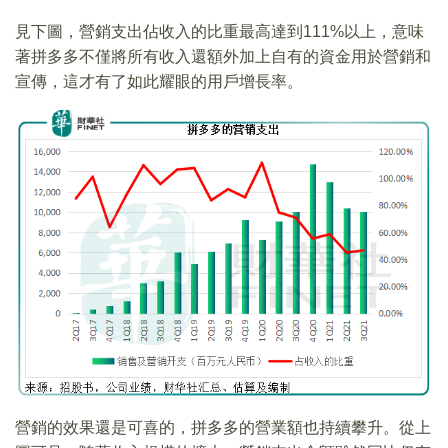
見下圖，營銷支出佔收入的比重最高達到111%以上，意味
著拼多多不僅將所有收入還額外加上自有的資金用於營銷和
宣傳，這才有了如此耀眼的用戶增長率。
營銷的效果還是可喜的，拼多多的營業額也持續攀升。從上