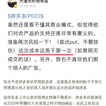
段永平是拼多多的早期投資者，這篇最近發佈的帖子字里行
間透露出他之前的買入成本要比這次的成本低得多。
從拼多多上市以來的股價走勢圖不難看出，拼多多的股價是
在2020年華爾街大水灌溉之時才開始崛起，在此之前並沒