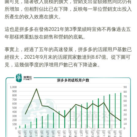
圖可見，隨著收入規模的擴大，營銷支出金額雖然同比仍有
所增加，但相對佔比已在下降，反映每一單位營銷支出投入
所產生的收入效應在擴大。
這也是拼多多在發佈2021年第3季業績時宣佈不再像過去五
年那樣將重點放在銷售和營銷的底氣。
事實上，經過了五年的高速發展，拼多多的活躍用戶基數已
經很大，2021年9月末的活躍買家數達到8.67億。從下圖可
見，這幾個季度的淨增用戶數已有下降迹象。