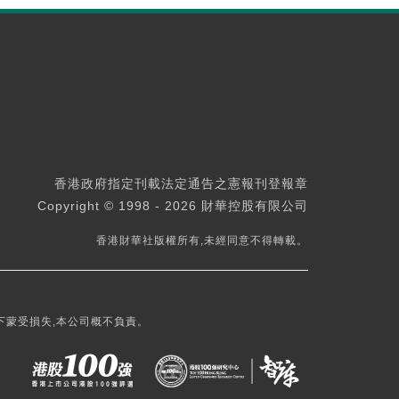
香港政府指定刊載法定通告之憲報刊登報章
Copyright © 1998 - 2026 財華控股有限公司
香港財華社版權所有,未經同意不得轉載。
下蒙受損失,本公司概不負責。