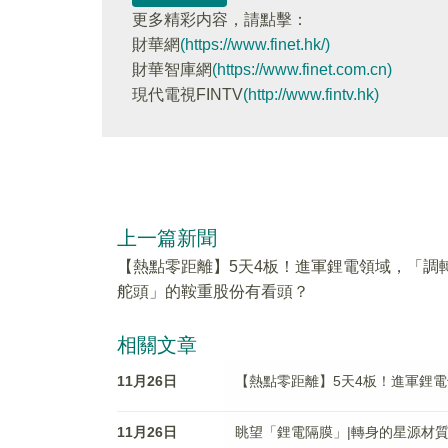
更多精彩内容，請點擊：
財華網
(https://www.finet.hk/)
財華智庫網
(https://www.finet.com.cn)
現代電視FINTV
(http://www.fintv.hk)
上一篇新聞
【熱點零距離】5天4板！進軍鋰電領域，「調
舵頭」的鞍重股份有看頭？
相關文章
11月26日
【熱點零距離】5天4板！進軍鋰
11月26日
眺望「鋰電隔膜」|轉身的星源材