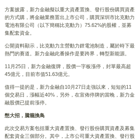
方案披露，新力金融擬以重大資產置換、發行股份購買資產
的方式購，將金融業務置出上市公司，購買深圳市比克動力
電池有限公司（以下簡稱比克動力）75.62%的股權，並募
集配套資金。
公開資料顯示，比克動力主營動力鋰電池制造，屬於時下最
熱門的賽道。新力金融此番操作是要跨界，轉型新能源。
11月25日，新力金融復牌，股價一字板漲停，封單最高超
45億元，目前市值51.63億元。
值得一提的是，新力金融自10月27日走強以來，短短的11
個交易日，漲幅近40%，另外，在宣佈停牌的當晚，新力金
融股價已提前漲停。
憋大招，騰籠換鳥
此次交易方案包括重大資產置換、發行股份購買資產及募集
配套資金三個部分。其中，上市公司重大資產置換、發行股