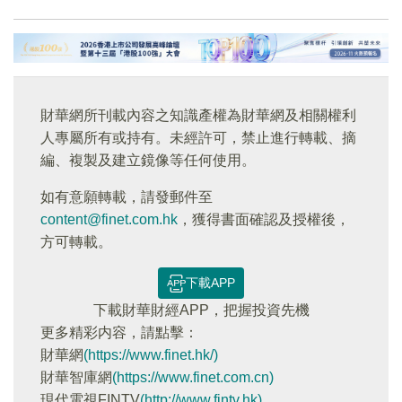
財華網所刊載內容之知識產權為財華網及相關權利
人專屬所有或持有。未經許可，禁止進行轉載、摘
編、複製及建立鏡像等任何使用。
如有意願轉載，請發郵件至
content@finet.com.hk
，獲得書面確認及授權後，
方可轉載。
下載APP
下載財華財經APP，把握投資先機
更多精彩内容，請點擊：
財華網
(https://www.finet.hk/)
財華智庫網
(https://www.finet.com.cn)
現代電視FINTV
(http://www.fintv.hk)