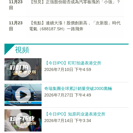
11月23
【預見】正強股份能否成為汽零板塊的「小強」？
日
11月23
【焦點】連續大漲！股價創新高，「次新股」時代
日
電氣（688187.SH）一路飛奔
視頻
【今日IPO】盯盯拍递表港交所
2026年7月10日 下午4:59
奇瑞集團全球累計銷量突破2000萬輛
2026年7月27日 下午4:49
【今日IPO】知原药业递表港交所
2026年7月14日 下午3:34