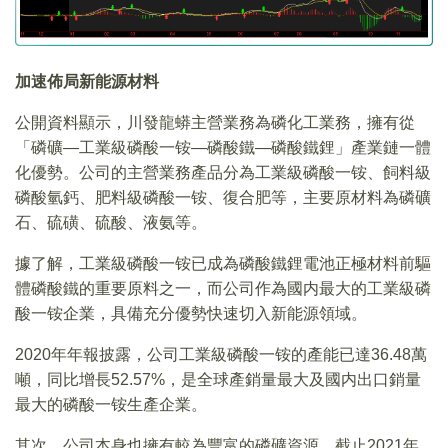
加速佈局新能源材料
公開資料顯示，川發龍蟒主營業務為磷化工業務，擁有從
「磷礦—工業級磷酸一铵—磷酸鐵—磷酸鐵鋰」產業鏈一體
化優勢。公司的主營業務產品分為工業級磷酸一铵、飼料級
磷酸氫鈣、肥料級磷酸一铵、復合肥等，主要原材料為磷礦
石、硫磺、硫酸、液氨等。
據了解，工業級磷酸一铵已成為磷酸鐵鋰電池正極材料前驅
體磷酸鐵的重要原料之一，而公司作為國内最大的工業級磷
酸一铵企業，具備充分優勢快速切入新能源領域。
2020年年報披露，公司工業級磷酸一铵的產能已達36.48萬
噸，同比增長52.57%，是全球產銷量最大及國内出口銷量
最大的磷酸一铵生產企業。
其次，公司本身也擁有較為豐富的磷礦資源。截止2021年