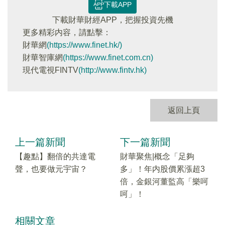
下載APP
下載財華財經APP，把握投資先機
更多精彩内容，請點擊：
財華網
(https://www.finet.hk/)
財華智庫網
(https://www.finet.com.cn)
現代電視FINTV
(http://www.fintv.hk)
返回上頁
上一篇新聞
下一篇新聞
【趣點】翻倍的共達電
財華聚焦|概念「足夠
聲，也要做元宇宙？
多」！年内股價累漲超3
倍，金銀河董監高「樂呵
呵」！
相關文章