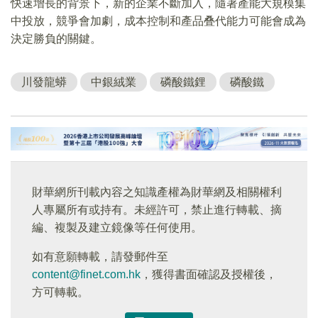
快速增長的背景下，新的企業不斷加入，隨著產能大規模集
中投放，競爭會加劇，成本控制和產品叠代能力可能會成為
決定勝負的關鍵。
川發龍蟒
中銀絨業
磷酸鐵鋰
磷酸鐵
財華網所刊載內容之知識產權為財華網及相關權利
人專屬所有或持有。未經許可，禁止進行轉載、摘
編、複製及建立鏡像等任何使用。
如有意願轉載，請發郵件至
content@finet.com.hk
，獲得書面確認及授權後，
方可轉載。