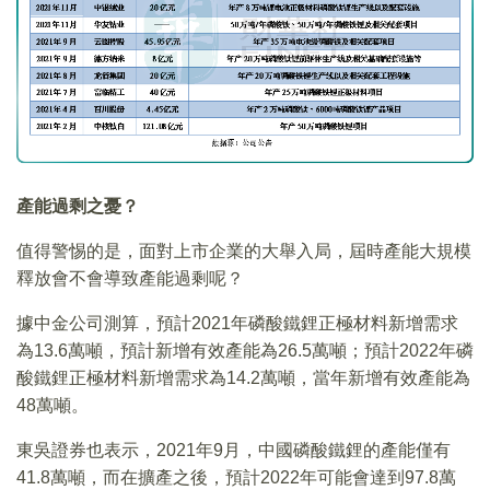
產能過剩之憂？
值得警惕的是，面對上市企業的大舉入局，屆時產能大規模
釋放會不會導致產能過剩呢？
據中金公司測算，預計2021年磷酸鐵鋰正極材料新增需求
為13.6萬噸，預計新增有效產能為26.5萬噸；預計2022年磷
酸鐵鋰正極材料新增需求為14.2萬噸，當年新增有效產能為
48萬噸。
東吳證券也表示，2021年9月，中國磷酸鐵鋰的產能僅有
41.8萬噸，而在擴產之後，預計2022年可能會達到97.8萬