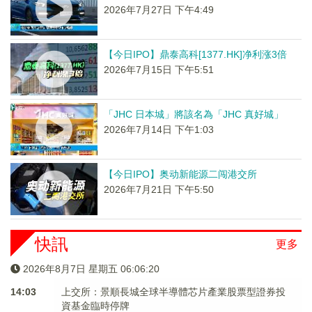
2026年7月27日 下午4:49
【今日IPO】鼎泰高科[1377.HK]净利涨3倍
2026年7月15日 下午5:51
「JHC 日本城」將該名為「JHC 真好城」
2026年7月14日 下午1:03
【今日IPO】奥动新能源二闯港交所
2026年7月21日 下午5:50
快訊
更多
2026年8月7日 星期五 06:06:21
14:03
上交所：景順長城全球半導體芯片產業股票型證券投
資基金臨時停牌