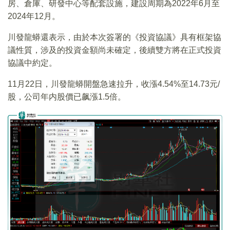
房、倉庫、研發中心等配套設施，建設周期為2022年6月至
2024年12月。
川發龍蟒還表示，由於本次簽署的《投資協議》具有框架協
議性質，涉及的投資金額尚未確定，後續雙方將在正式投資
協議中約定。
11月22日，川發龍蟒開盤急速拉升，收漲4.54%至14.73元/
股，公司年内股價已飙漲1.5倍。