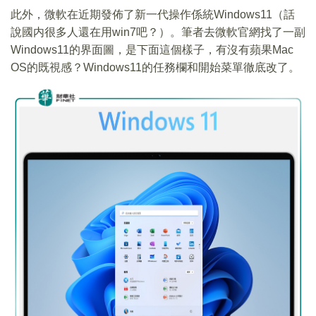
此外，微軟在近期發佈了新一代操作係統Windows11（話
說國内很多人還在用win7吧？）。筆者去微軟官網找了一副
Windows11的界面圖，是下面這個樣子，有沒有蘋果Mac
OS的既視感？Windows11的任務欄和開始菜單徹底改了。