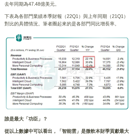
去年同期為47.48億美元。
下表為各部門業績本季財報（22Q1）與上年同期（21Q1）
對比的具體情況。筆者圈起來的是各部門同比增長率。
誰是最大「功臣」？
從以上數據中可以看出，「智能雲」是微軟本財季貢獻最大