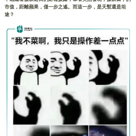
市值，距離蘋果，僅一步之遙。而這一步，是天塹還是坦
途？