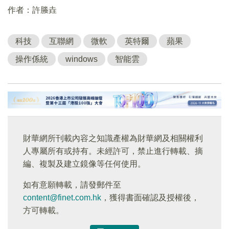
作者：許螣垚
科技
互聯網
微軟
英特爾
蘋果
操作係統
windows
智能雲
財華網所刊載內容之知識產權為財華網及相關權利
人專屬所有或持有。未經許可，禁止進行轉載、摘
編、複製及建立鏡像等任何使用。
如有意願轉載，請發郵件至
content@finet.com.hk
，獲得書面確認及授權後，
方可轉載。