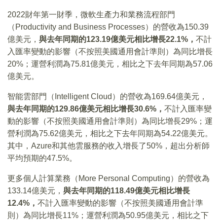
2022財年第一財季，微軟生產力和業務流程部門
（Productivity and Business Processes）的營收為150.39
億美元，
與去年同期的123.19億美元相比增長22.1%，
不計
入匯率變動的影響（不按照美國通用會計準則）為同比增長
20%；運營利潤為75.81億美元，相比之下去年同期為57.06
億美元。
智能雲部門（Intelligent Cloud）的營收為169.64億美元，
與去年同期的129.86億美元相比增長30.6%，
不計入匯率變
動的影響（不按照美國通用會計準則）為同比增長29%；運
營利潤為75.62億美元，相比之下去年同期為54.22億美元。
其中，Azure和其他雲服務的收入增長了50%，超出分析師
平均預期的47.5%。
更多個人計算業務（More Personal Computing）的營收為
133.14億美元，
與去年同期的118.49億美元相比增長
12.4%，
不計入匯率變動的影響（不按照美國通用會計準
則）為同比增長11%；運營利潤為50.95億美元，相比之下