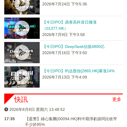
2026年7月24日 下午5:36
【今日IPO】鼎泰高科首日微涨
（01377.HK）
2026年7月9日 下午3:58
【今日IPO】DeepSeek估值4800亿
2026年7月16日 下午3:50
【今日IPO】钧达股份[2865.HK]暴涨24%
2026年7月13日 下午4:09
快訊
更多
2026年8月8日 星期六 13:48:53
17:35
【盈警】綠心集團(00094.HK)料中期淨虧損同比收窄
不少於85%