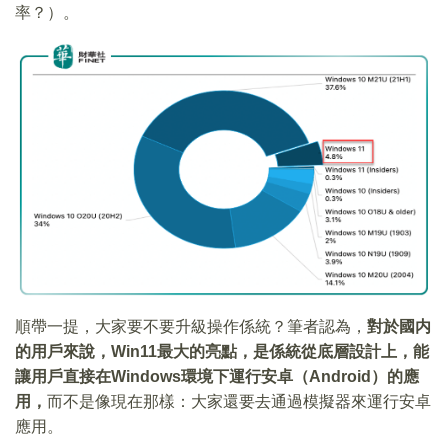
率？）。
順帶一提，大家要不要升級操作係統？筆者認為，
對於國内
的用戶來說，Win11最大的亮點，是係統從底層設計上，能
讓用戶直接在Windows環境下運行安卓（Android）的應
用，
而不是像現在那樣：大家還要去通過模擬器來運行安卓
應用。